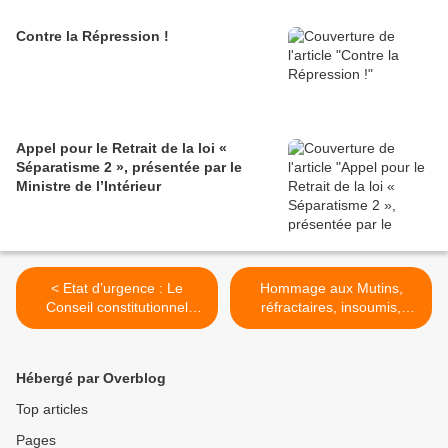
Contre la Répression !
Appel pour le Retrait de la loi «
Séparatisme 2 », présentée par le
Ministre de l’Intérieur
< Etat d’urgence : Le
Hommage aux Mutins,
Conseil constitutionnel
réfractaires, insoumis,
introduit un caillou dans le
Fusillés pour l’exemple . >
soulier d’Emmanuel Macron
Hébergé par Overblog
Top articles
Pages