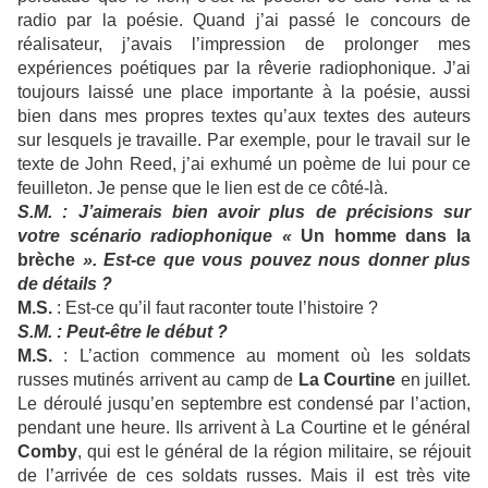
radio par la poésie. Quand j’ai passé le concours de
réalisateur, j’avais l’impression de prolonger mes
expériences poétiques par la rêverie radiophonique. J’ai
toujours laissé une place importante à la poésie, aussi
bien dans mes propres textes qu’aux textes des auteurs
sur lesquels je travaille. Par exemple, pour le travail sur le
texte de John Reed, j’ai exhumé un poème de lui pour ce
feuilleton. Je pense que le lien est de ce côté-là.
S.M. : J’aimerais bien avoir plus de précisions sur
votre scénario radiophonique «
Un homme dans la
brèche
». Est-ce que vous pouvez nous donner plus
de détails ?
M.S.
: Est-ce qu’il faut raconter toute l’histoire ?
S.M. : Peut-être le début ?
M.S.
: L’action commence au moment où les soldats
russes mutinés arrivent au camp de
La Courtine
en juillet.
Le déroulé jusqu’en septembre est condensé par l’action,
pendant une heure. Ils arrivent à La Courtine et le général
Comby
, qui est le général de la région militaire, se réjouit
de l’arrivée de ces soldats russes. Mais il est très vite