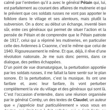
calmé par l’entretien qu’il a avec le général
Pétain
qui, lui,
est parfaitement au courant des affaires de mutinerie et qui
le prévient que ces soldats russes ne vont pas apporter le
folklore dans le village et ses alentours, mais plutôt la
subversion. On a donc au début un échange, inventé bien
sûr, entre ces généraux qui permet de situer l’action et la
pensée de Pétain et de comprendre que le Pétain patriote
de 1917, celui qui a réprimé les mutineries, en particulier
celle des Ardennes à Craonne, c’est le même que celui de
1940. Rigoureusement le même. Et que, déjà, il rêve d’une
révolution nationale. Je me suis donc permis, dans ce
dialogue, des petites échappées.
D’un point de vue dramaturgique, la perturbation apportée
par les soldats russes, il me fallait la faire sentir sur le plan
sonore. Et la perturbation, c’est la musique. Ils ont une
fanfare et, avec leur fanfare, ils vont perturber
complétement la vie du village et des généraux qui sont là.
C’est l’occasion d’entendre, dans une réunion organisée
par le général Comby, un des textes de
Claudel
, un auteur
que «
j’apprécie tout particulièrement
» vous vous en