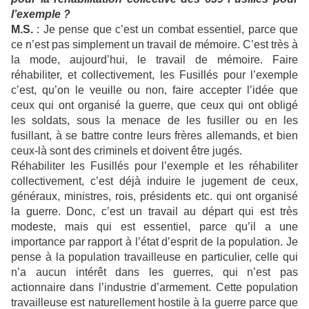
l’exemple ?
M.S.
: Je pense que c’est un combat essentiel, parce que
ce n’est pas simplement un travail de mémoire. C’est très à
la mode, aujourd’hui, le travail de mémoire. Faire
réhabiliter, et collectivement, les Fusillés pour l’exemple
c’est, qu’on le veuille ou non, faire accepter l’idée que
ceux qui ont organisé la guerre, que ceux qui ont obligé
les soldats, sous la menace de les fusiller ou en les
fusillant, à se battre contre leurs frères allemands, et bien
ceux-là sont des criminels et doivent être jugés.
Réhabiliter les Fusillés pour l’exemple et les réhabiliter
collectivement, c’est déjà induire le jugement de ceux,
généraux, ministres, rois, présidents etc. qui ont organisé
la guerre. Donc, c’est un travail au départ qui est très
modeste, mais qui est essentiel, parce qu’il a une
importance par rapport à l’état d’esprit de la population. Je
pense à la population travailleuse en particulier, celle qui
n’a aucun intérêt dans les guerres, qui n’est pas
actionnaire dans l’industrie d’armement. Cette population
travailleuse est naturellement hostile à la guerre parce que