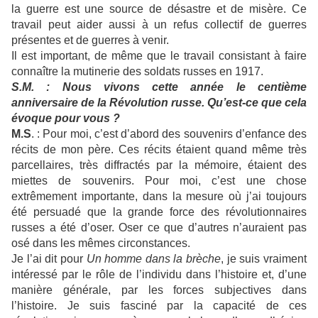
la guerre est une source de désastre et de misère. Ce
travail peut aider aussi à un refus collectif de guerres
présentes et de guerres à venir.
Il est important, de même que le travail consistant à faire
connaître la mutinerie des soldats russes en 1917.
S.M. : Nous vivons cette année le centième
anniversaire de la Révolution russe. Qu’est-ce que cela
évoque pour vous ?
M.S
. : Pour moi, c’est d’abord des souvenirs d’enfance des
récits de mon père. Ces récits étaient quand même très
parcellaires, très diffractés par la mémoire, étaient des
miettes de souvenirs. Pour moi, c’est une chose
extrêmement importante, dans la mesure où j’ai toujours
été persuadé que la grande force des révolutionnaires
russes a été d’oser. Oser ce que d’autres n’auraient pas
osé dans les mêmes circonstances.
Je l’ai dit pour
Un homme dans la brèche
, je suis vraiment
intéressé par le rôle de l’individu dans l’histoire et, d’une
manière générale, par les forces subjectives dans
l’histoire. Je suis fasciné par la capacité de ces