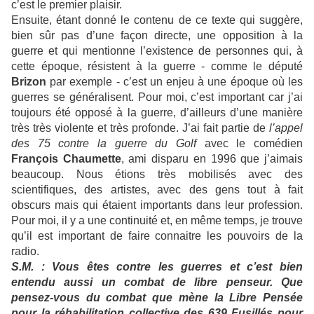
c’est le premier plaisir.
Ensuite, étant donné le contenu de ce texte qui suggère,
bien sûr pas d’une façon directe, une opposition à la
guerre et qui mentionne l’existence de personnes qui, à
cette époque, résistent à la guerre - comme le député
Brizon
par exemple - c’est un enjeu à une époque où les
guerres se généralisent. Pour moi, c’est important car j’ai
toujours été opposé à la guerre, d’ailleurs d’une manière
très très violente et très profonde. J’ai fait partie de
l’appel
des 75 contre la guerre du Golf
avec le comédien
François Chaumette
, ami disparu en 1996 que j’aimais
beaucoup. Nous étions très mobilisés avec des
scientifiques, des artistes, avec des gens tout à fait
obscurs mais qui étaient importants dans leur profession.
Pour moi, il y a une continuité et, en même temps, je trouve
qu’il est important de faire connaitre les pouvoirs de la
radio.
S.M. : Vous êtes contre les guerres et c’est bien
entendu aussi un combat de libre penseur. Que
pensez-vous du combat que mène la Libre Pensée
pour la réhabilitation collective des 639 Fusillés pour