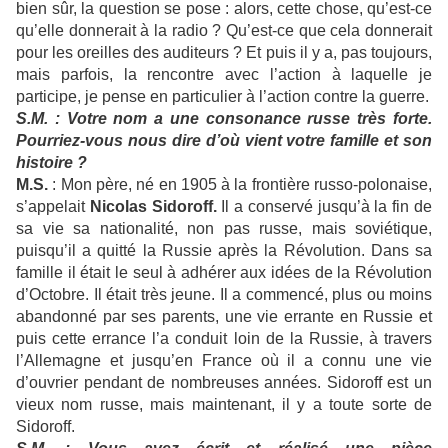
bien sûr, la question se pose : alors, cette chose, qu’est-ce
qu’elle donnerait à la radio ? Qu’est-ce que cela donnerait
pour les oreilles des auditeurs ? Et puis il y a, pas toujours,
mais parfois, la rencontre avec l’action à laquelle je
participe, je pense en particulier à l’action contre la guerre.
S.M. : Votre nom a une consonance russe très forte.
Pourriez-vous nous dire d’où vient votre famille et son
histoire ?
M.S.
: Mon père, né en 1905 à la frontière russo-polonaise,
s’appelait
Nicolas Sidoroff.
Il a conservé jusqu’à la fin de
sa vie sa nationalité, non pas russe, mais soviétique,
puisqu’il a quitté la Russie après la Révolution. Dans sa
famille il était le seul à adhérer aux idées de la Révolution
d’Octobre. Il était très jeune. Il a commencé, plus ou moins
abandonné par ses parents, une vie errante en Russie et
puis cette errance l’a conduit loin de la Russie, à travers
l’Allemagne et jusqu’en France où il a connu une vie
d’ouvrier pendant de nombreuses années. Sidoroff est un
vieux nom russe, mais maintenant, il y a toute sorte de
Sidoroff.