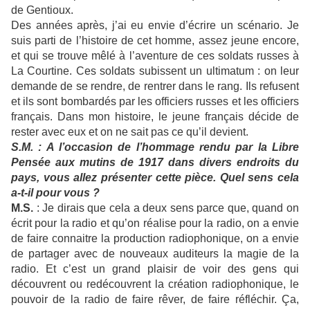
de Gentioux.
Des années après, j’ai eu envie d’écrire un scénario. Je
suis parti de l’histoire de cet homme, assez jeune encore,
et qui se trouve mêlé à l’aventure de ces soldats russes à
La Courtine. Ces soldats subissent un ultimatum : on leur
demande de se rendre, de rentrer dans le rang. Ils refusent
et ils sont bombardés par les officiers russes et les officiers
français. Dans mon histoire, le jeune français décide de
rester avec eux et on ne sait pas ce qu’il devient.
S.M. : A l’occasion de l’hommage rendu par la Libre
Pensée aux mutins de 1917 dans divers endroits du
pays, vous allez présenter cette pièce. Quel sens cela
a-t-il pour vous ?
M.S.
: Je dirais que cela a deux sens parce que, quand on
écrit pour la radio et qu’on réalise pour la radio, on a envie
de faire connaitre la production radiophonique, on a envie
de partager avec de nouveaux auditeurs la magie de la
radio. Et c’est un grand plaisir de voir des gens qui
découvrent ou redécouvrent la création radiophonique, le
pouvoir de la radio de faire rêver, de faire réfléchir. Ça,