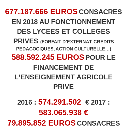
677.187.666 EUROS
CONSACRES
EN 2018 AU FONCTIONNEMENT
DES LYCEES ET COLLEGES
PRIVES
(FORFAIT D’EXTERNAT, CREDITS
PEDAGOGIQUES, ACTION CULTURELLE…)
588.592.245 EUROS
POUR LE
FINANCEMENT DE
L’ENSEIGNEMENT AGRICOLE
PRIVE
574.291.502
2016 :
€ 2017 :
583.065.938 €
79.895.852 EUROS
CONSACRES