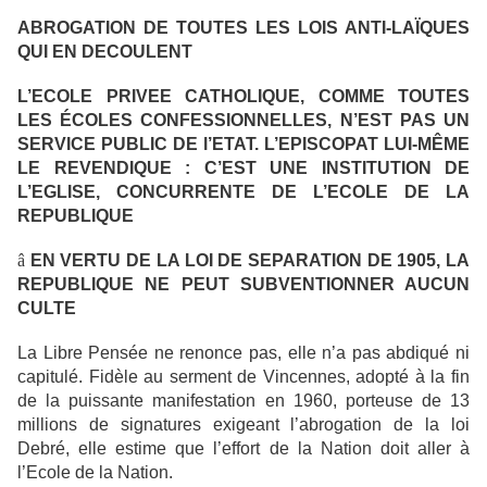
ABROGATION DE TOUTES LES LOIS ANTI-LAÏQUES
QUI EN DECOULENT
L’ECOLE PRIVEE CATHOLIQUE,
COMME TOUTES
LES ÉCOLES CONFESSIONNELLES
, N’EST PAS UN
SERVICE PUBLIC DE l’ETAT. L’EPISCOPAT LUI-MÊME
LE REVENDIQUE : C’EST UNE INSTITUTION DE
L’EGLISE, CONCURRENTE DE L’ECOLE DE LA
REPUBLIQUE
â
EN VERTU DE LA LOI DE SEPARATION DE 1905, LA
REPUBLIQUE NE PEUT SUBVENTIONNER AUCUN
CULTE
La Libre Pensée ne renonce pas, elle n’a pas abdiqué ni
capitulé. Fidèle au serment de Vincennes, adopté à la fin
de la puissante manifestation en 1960, porteuse de 13
millions de signatures exigeant l’abrogation de la loi
Debré, elle estime que l’effort de la Nation doit aller à
l’Ecole de la Nation.