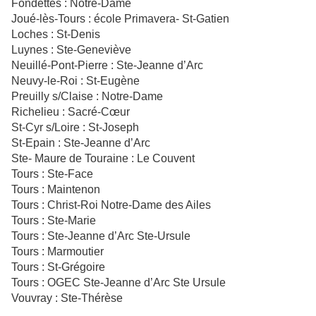
Fondettes : Notre-Dame
Joué-lès-Tours : école Primavera- St-Gatien
Loches : St-Denis
Luynes : Ste-Geneviève
Neuillé-Pont-Pierre : Ste-Jeanne d’Arc
Neuvy-le-Roi : St-Eugène
Preuilly s/Claise : Notre-Dame
Richelieu : Sacré-Cœur
St-Cyr s/Loire : St-Joseph
St-Epain : Ste-Jeanne d’Arc
Ste- Maure de Touraine : Le Couvent
Tours : Ste-Face
Tours : Maintenon
Tours : Christ-Roi Notre-Dame des Ailes
Tours : Ste-Marie
Tours : Ste-Jeanne d’Arc Ste-Ursule
Tours : Marmoutier
Tours : St-Grégoire
Tours : OGEC Ste-Jeanne d’Arc Ste Ursule
Vouvray : Ste-Thérèse