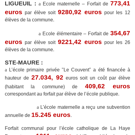
773,41
LIGUEUIL :
a
Ecole maternelle – Forfait de
euros
9280,92 euros
par élève soit
pour les 12
élèves de la commune.
354,67
a
Ecole élémentaire – Forfait de
euros
9221,42 euros
par élève soit
pour les 26
élèves de la commune.
STE-MAURE :
a
L’école primaire privée "Le Couvent" a été financée à
27.034, 92
hauteur de
euros soit un coût par élève
409,62 euros
(habitant la commune) de
correspondant au forfait par élève de l’école publique.
a
L’école maternelle a reçu une subvention
15.245 euros
annuelle de
.
Forfait communal pour l’école catholique de La Haye