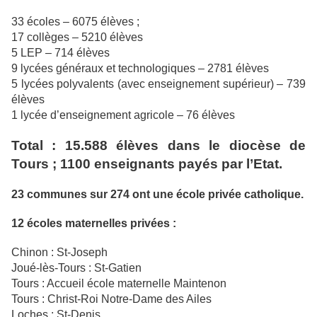
33 écoles – 6075 élèves ;
17 collèges – 5210 élèves
5 LEP – 714 élèves
9 lycées généraux et technologiques – 2781 élèves
5 lycées polyvalents (avec enseignement supérieur) – 739
élèves
1 lycée d’enseignement agricole – 76 élèves
Total : 15.588 élèves dans le diocèse de
Tours ; 1100 enseignants payés par l’Etat.
23 communes sur 274 ont une école privée catholique.
12 écoles maternelles privées :
Chinon : St-Joseph
Joué-lès-Tours : St-Gatien
Tours : Accueil école maternelle Maintenon
Tours : Christ-Roi Notre-Dame des Ailes
Loches : St-Denis