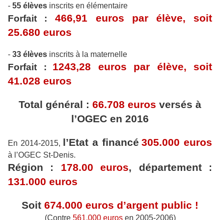
-
55 élèves
inscrits en élémentaire
466,91 euros par élève, soit
Forfait :
25.680 euros
-
33 élèves
inscrits à la maternelle
1243,28 euros par élève, soit
Forfait :
41.028 euros
Total général :
66.708 euros
versés à
l’OGEC en 2016
l’Etat a financé
305.000 euros
En 2014-2015,
à l’OGEC St-Denis.
Région :
178.00 euros
, département :
131.000 euros
Soit
674.000 euros d’argent public !
(Contre
561.000 euros
en 2005-2006)