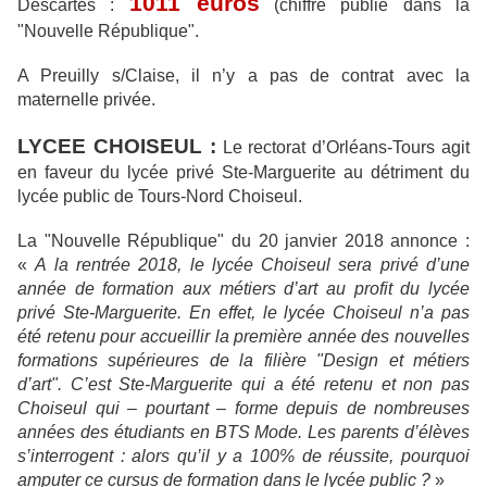
1011 euros
Descartes :
(chiffre publié dans la
"Nouvelle République".
A Preuilly s/Claise, il n’y a pas de contrat avec la
maternelle privée.
LYCEE CHOISEUL :
Le rectorat d’Orléans-Tours agit
en faveur du lycée privé Ste-Marguerite au détriment du
lycée public de Tours-Nord Choiseul.
La "Nouvelle République" du 20 janvier 2018 annonce :
«
A la rentrée 2018, le lycée Choiseul sera privé d’une
année de formation aux métiers d’art au profit du lycée
privé Ste-Marguerite. En effet, le lycée Choiseul n’a pas
été retenu pour accueillir la première année des nouvelles
formations supérieures de la filière "Design et métiers
d’art". C’est Ste-Marguerite qui a été retenu et non pas
Choiseul qui – pourtant – forme depuis de nombreuses
années des étudiants en BTS Mode. Les parents d’élèves
s’interrogent : alors qu’il y a 100% de réussite, pourquoi
amputer ce cursus de formation dans le lycée public ?
»