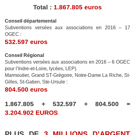
Total :
1.867.805 euros
Conseil départemental
Subventions versées aux associations en 2016 – 17
OGEC :
532.597 euros
Conseil Régional
Subventions versées aux associations en 2016 – 6 OGEC
pour l’Indre-et-Loire, lycées, LEP)
Marmoutier, Grand ST-Grégoire, Notre-Dame La Riche, St-
Gilles, St-Gatien, Ste-Ursule :
804.500 euros
1.867.805 + 532.597 + 804.500 =
3.204.902 EUROS
PLUS DE
3 MILLIONS D’ARGENT