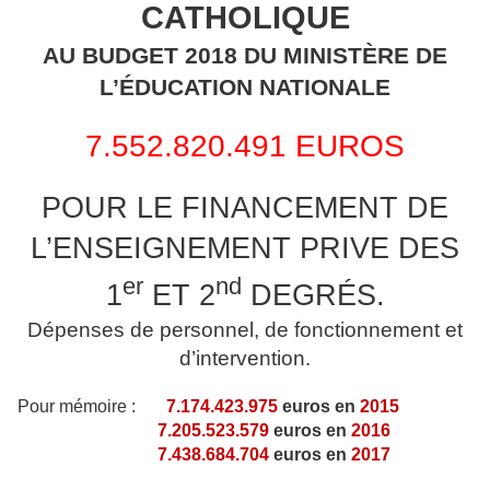
CATHOLIQUE
AU BUDGET 2018 DU MINISTÈRE DE
L’ÉDUCATION NATIONALE
7.552.820.491 EUROS
POUR LE FINANCEMENT DE
L’ENSEIGNEMENT PRIVE DES
er
nd
1
ET 2
DEGRÉS.
Dépenses de personnel, de fonctionnement et
d’intervention.
Pour mémoire :
7.174.423.975
euros en
2015
7.205.523.579
euros en
2016
7.438.684.704
euros en
2017