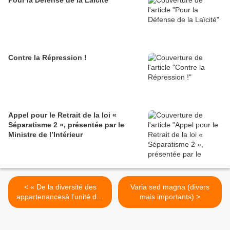
Pour la Défense de la Laïcité
Contre la Répression !
Appel pour le Retrait de la loi «
Séparatisme 2 », présentée par le
Ministre de l’Intérieur
< « De la diversité des
Varia sed magna (divers
appartenancesà l’unité des
mais importants) >
convictions dans la Libre
Pensée ».