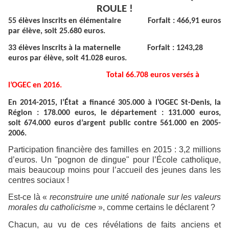
ROULE !
55 élèves inscrits en élémentaire
Forfait : 466,91 euros
par élève, soit 25.680 euros.
33 élèves inscrits à la maternelle
Forfait : 1243,28
euros par élève, soit 41.028 euros.
Total
66.708 euros versés à
l’OGEC en 2016.
En 2014-2015, l’État a financé 305.000 à l’OGEC St-Denis, la
Région : 178.000 euros, le département : 131.000 euros,
soit 674.000 euros d’argent public contre 561.000 en 2005-
2006.
Participation financière des familles en 2015 : 3,2 millions
d’euros. Un "pognon de dingue" pour l’École catholique,
mais beaucoup moins pour l’accueil des jeunes dans les
centres sociaux !
Est-ce là «
reconstruire une unité nationale sur les valeurs
morales du catholicisme
», comme certains le déclarent ?
Chacun, au vu de ces révélations de faits anciens et