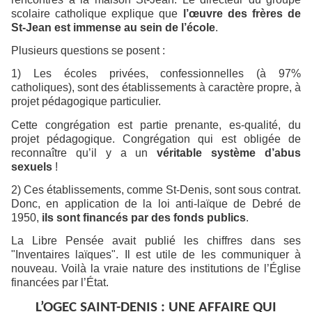
scolaire catholique explique que
l’œuvre des frères de
St-Jean est immense au sein de l’école
.
Plusieurs questions se posent :
1) Les écoles privées, confessionnelles (à 97%
catholiques), sont des établissements à caractère propre, à
projet pédagogique particulier.
Cette congrégation est partie prenante, es-qualité, du
projet pédagogique. Congrégation qui est obligée de
reconnaître qu’il y a un
véritable système d’abus
sexuels
!
2) Ces établissements, comme St-Denis, sont sous contrat.
Donc, en application de la loi anti-laïque de Debré de
1950,
ils sont financés par des fonds publics
.
La Libre Pensée avait publié les chiffres dans ses
"Inventaires laïques". Il est utile de les communiquer à
nouveau. Voilà la vraie nature des institutions de l’Église
financées par l’État.
L’OGEC SAINT-DENIS : UNE AFFAIRE QUI