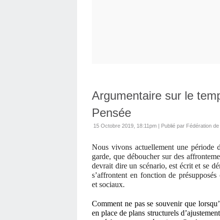
Argumentaire sur le temp
Pensée
15 Octobre 2019, 18:11pm
|
Publié par Fédération de 
Nous vivons actuellement une période de
garde, que déboucher sur des affronteme
devrait dire un scénario, est écrit et se 
s’affrontent en fonction de présupposés
et sociaux.
Comment ne pas se souvenir que lorsqu’e
en place de plans structurels d’ajustemen