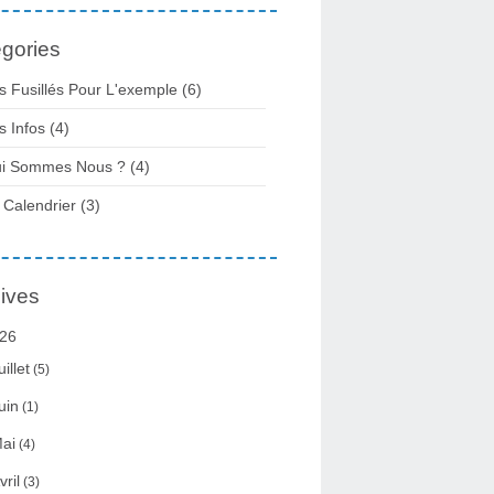
gories
s Fusillés Pour L'exemple
(6)
s Infos
(4)
i Sommes Nous ?
(4)
 Calendrier
(3)
ives
26
uillet
(5)
uin
(1)
ai
(4)
vril
(3)