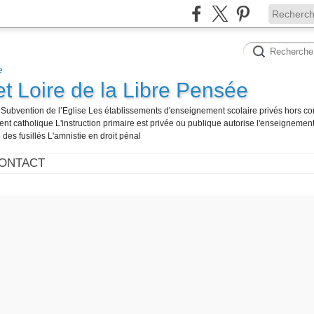
et Loire de la Libre Pensée
té Subvention de l’Eglise Les établissements d'enseignement scolaire privés hors co
t catholique L'instruction primaire est privée ou publique autorise l'enseignement
 des fusillés L'amnistie en droit pénal
ONTACT