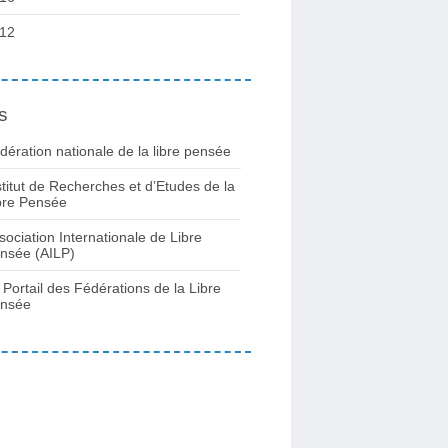
12
s
dération nationale de la libre pensée
stitut de Recherches et d’Etudes de la
bre Pensée
sociation Internationale de Libre
nsée (AILP)
 Portail des Fédérations de la Libre
nsée