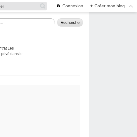
Connexion
+
Créer mon blog
ntrat Les
 privé dans le