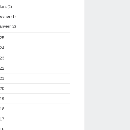
ars
(2)
évrier
(1)
anvier
(2)
25
24
23
22
21
20
19
18
17
16