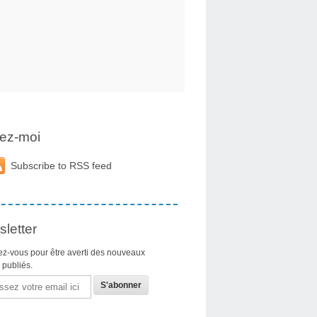
ez-moi
Subscribe to RSS feed
letter
z-vous pour être averti des nouveaux
s publiés.