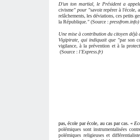
D'un ton martial, le Président a appel
civisme
" pour "
savoir repérer à l'école, 
relâchements, les déviations, ces petits g
la République
."
(Source :
pressfrom.info)
Une mise à contribution du citoyen déjà 
Vigipirate, qui indiquait que "
par son c
vigilance, à la prévention et à la protect
(Source :
l’Express.fr)
pas, école par école, au cas par cas. «
Ec
polémiques sont instrumentalisées cont
polémiques religieuses et différentiali