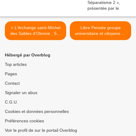
< L’Archange saint-Michel
Libre Pensée groupe
des Sables d’Olonne : Ses
universitaire et citoyens de
ailes de géant l’empêchent
Montpellier : Réponse à
de marcher.
Monsieur Pena-Ruiz >
Hébergé par Overblog
Top articles
Pages
Contact
Signaler un abus
C.G.U.
Cookies et données personnelles
Préférences cookies
Voir le profil de sur le portail Overblog