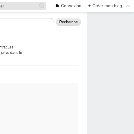
Connexion
+
Créer mon blog
ntrat Les
 privé dans le