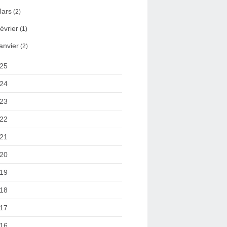
ars
(2)
évrier
(1)
anvier
(2)
25
24
23
22
21
20
19
18
17
16