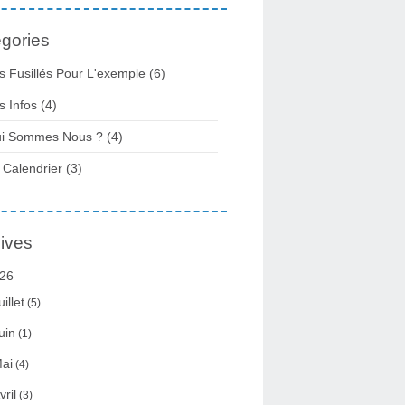
gories
s Fusillés Pour L'exemple
(6)
s Infos
(4)
i Sommes Nous ?
(4)
 Calendrier
(3)
ives
26
uillet
(5)
uin
(1)
ai
(4)
vril
(3)