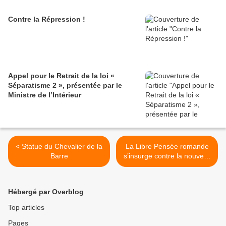
Contre la Répression !
Appel pour le Retrait de la loi «
Séparatisme 2 », présentée par le
Ministre de l’Intérieur
< Statue du Chevalier de la
La Libre Pensée romande
Barre
s’insurge contre la nouvelle
résolution du Conseil des
droits de l’homme >
Hébergé par Overblog
Top articles
Pages