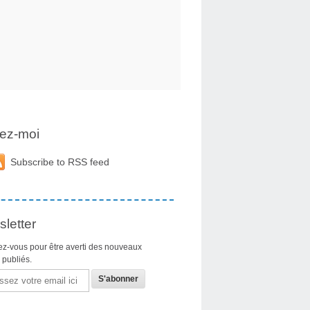
ez-moi
Subscribe to RSS feed
letter
z-vous pour être averti des nouveaux
s publiés.