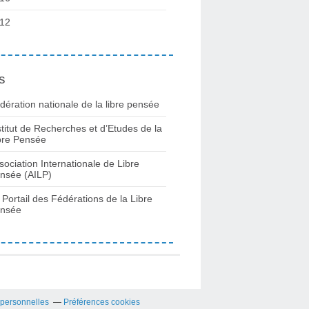
12
s
dération nationale de la libre pensée
stitut de Recherches et d’Etudes de la
bre Pensée
sociation Internationale de Libre
nsée (AILP)
 Portail des Fédérations de la Libre
nsée
 personnelles
Préférences cookies