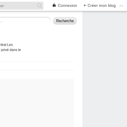
Connexion
+
Créer mon blog
ntrat Les
 privé dans le