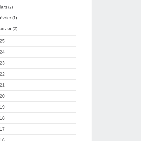
ars
(2)
évrier
(1)
anvier
(2)
25
24
23
22
21
20
19
18
17
16