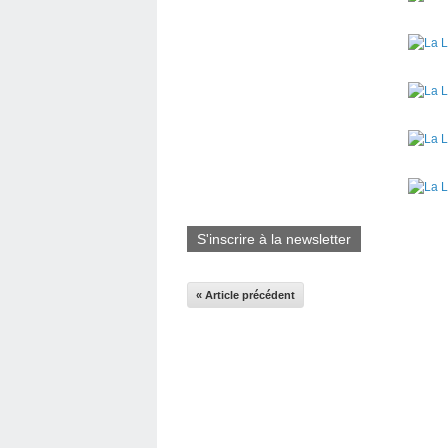
S'inscrire à la newsletter
« Article précédent