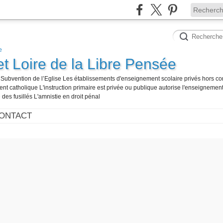
et Loire de la Libre Pensée
té Subvention de l’Eglise Les établissements d'enseignement scolaire privés hors co
t catholique L'instruction primaire est privée ou publique autorise l'enseignement
 des fusillés L'amnistie en droit pénal
ONTACT