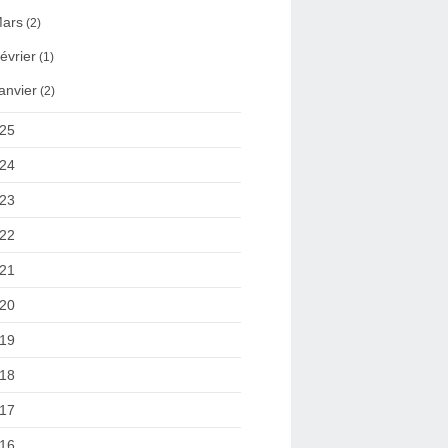
ars
(2)
évrier
(1)
anvier
(2)
25
24
23
22
21
20
19
18
17
16