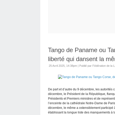
Tango de Paname ou Tan
liberté qui dansent la 
25 Avril 2025, 14:38pm
|
Publié par Fédération de la L
De part et d’autre du 9 décembre, les autorités co
décembre, le Président de la République, flanq
Présidents et Premiers ministres et de représen
l’enceinte de la cathédrale Notre-Dame de Paris, 
décembre, le même a ostensiblement participé à l
établissant la longue liste des manquements à la