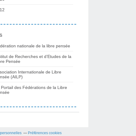
12
s
dération nationale de la libre pensée
stitut de Recherches et d’Etudes de la
bre Pensée
sociation Internationale de Libre
nsée (AILP)
 Portail des Fédérations de la Libre
nsée
 personnelles
Préférences cookies