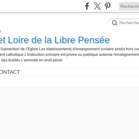
et Loire de la Libre Pensée
té Subvention de l’Eglise Les établissements d'enseignement scolaire privés hors co
t catholique L'instruction primaire est privée ou publique autorise l'enseignement
 des fusillés L'amnistie en droit pénal
ONTACT