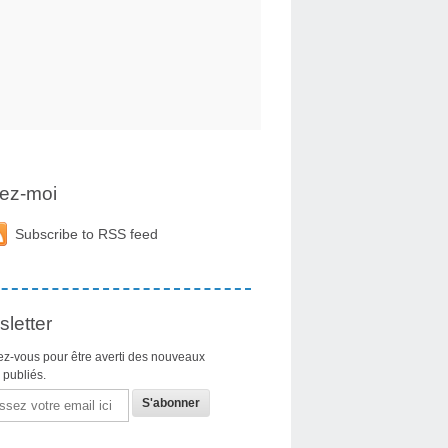
ez-moi
Subscribe to RSS feed
letter
z-vous pour être averti des nouveaux
s publiés.