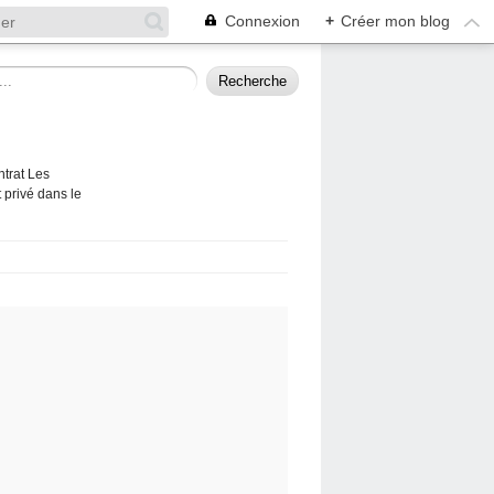
Connexion
+
Créer mon blog
ntrat Les
 privé dans le