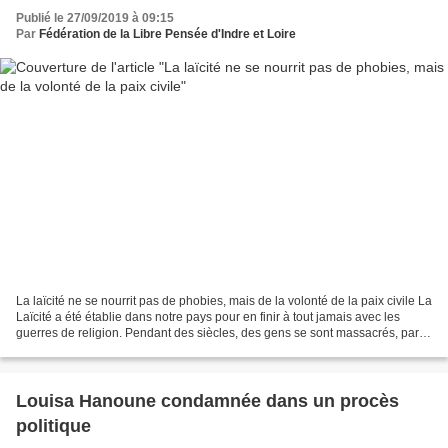
Publié le 27/09/2019 à 09:15
Par
Fédération de la Libre Pensée d'Indre et Loire
La laïcité ne se nourrit pas de phobies, mais de la volonté de la paix civile La
Laïcité a été établie dans notre pays pour en finir à tout jamais avec les
guerres de religion. Pendant des siècles, des gens se sont massacrés, parce
qu’ils n’avaient pas...
Louisa Hanoune condamnée dans un procès
politique