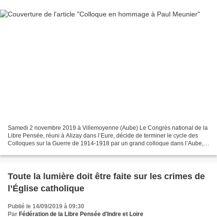
Samedi 2 novembre 2019 à Villemoyenne (Aube) Le Congrès national de la
Libre Pensée, réuni à Alizay dans l’Eure, décide de terminer le cycle des
Colloques sur la Guerre de 1914-1918 par un grand colloque dans l’Aube,
terre qui a connu la barbarie de la...
Toute la lumière doit être faite sur les crimes de
l’Église catholique
Publié le 14/09/2019 à 09:30
Par
Fédération de la Libre Pensée d'Indre et Loire