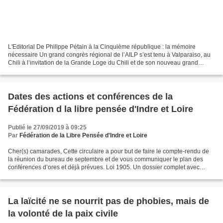
L'Editorial De Philippe Pétain à la Cinquième république : la mémoire
nécessaire Un grand congrès régional de l’AILP s’est tenu à Valparaiso, au
Chili à l’invitation de la Grande Loge du Chili et de son nouveau grand
maître Sebastián Jans Perez. Il a...
Dates des actions et conférences de la
Fédération d la libre pensée d'Indre et Loire
Publié le 27/09/2019 à 09:25
Par
Fédération de la Libre Pensée d'Indre et Loire
Cher(s) camarades, Cette circulaire a pour but de faire le compte-rendu de
la réunion du bureau de septembre et de vous communiquer le plan des
conférences d’ores et déjà prévues. Loi 1905. Un dossier complet avec
l’adresse du congrès d’Alizay (août 2019),...
La laïcité ne se nourrit pas de phobies, mais de
la volonté de la paix civile