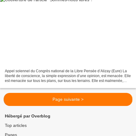
Appel solennel du Congrès national de la Libre Pensée d’Alizay (Eure) La
liberté de conscience, la simple expression d’une opinion, est menacée. Elle
est menacée sur tous les plans, sur tous les terrains. Elle est malmenée,
brutalisée. Pas de bruits de...
Page suivante >
Hébergé par Overblog
Top articles
Pages