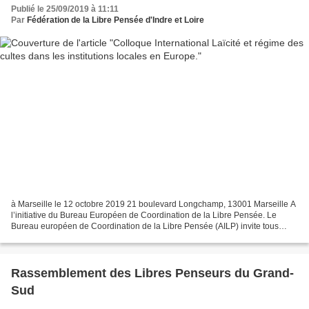
Publié le 25/09/2019 à 11:11
Par
Fédération de la Libre Pensée d'Indre et Loire
à Marseille le 12 octobre 2019 21 boulevard Longchamp, 13001 Marseille A
l’initiative du Bureau Européen de Coordination de la Libre Pensée. Le
Bureau européen de Coordination de la Libre Pensée (AILP) invite tous
ceux qui sont intéressés par ce thème...
Rassemblement des Libres Penseurs du Grand-
Sud