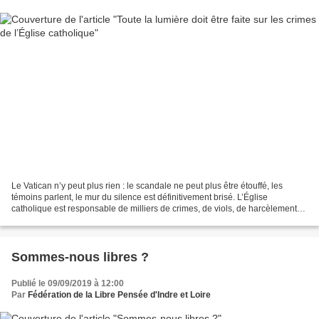
Le Vatican n’y peut plus rien : le scandale ne peut plus être étouffé, les
témoins parlent, le mur du silence est définitivement brisé. L’Église
catholique est responsable de milliers de crimes, de viols, de harcèlements,
de tortures physiques et mentales...
Sommes-nous libres ?
Publié le 09/09/2019 à 12:00
Par
Fédération de la Libre Pensée d'Indre et Loire