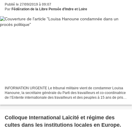
Publié le 27/09/2019 à 09:07
Par
Fédération de la Libre Pensée d'Indre et Loire
INFORMATION URGENTE Le tribunal militaire vient de condamner Louisa
Hanoune, la secrétaire générale du Parti des travailleurs et co-coordinatrice
de l’Entente internationale des travailleurs et des peuples à 15 ans de prison
ferme. Ses avocats dénoncent...
Colloque International Laïcité et régime des
cultes dans les institutions locales en Europe.