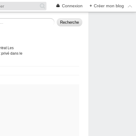
Connexion
+
Créer mon blog
ntrat Les
 privé dans le