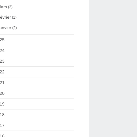
ars
(2)
évrier
(1)
anvier
(2)
25
24
23
22
21
20
19
18
17
16