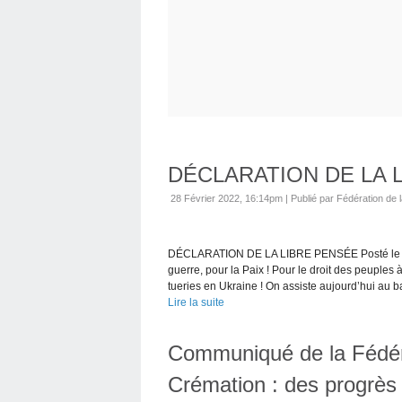
DÉCLARATION DE LA 
28 Février 2022, 16:14pm
|
Publié par Fédération de l
DÉCLARATION DE LA LIBRE PENSÉE Posté le 27 
guerre, pour la Paix ! Pour le droit des peuple
tueries en Ukraine ! On assiste aujourd’hui au ba
Lire la suite
Communiqué de la Fédér
Crémation : des progrès 