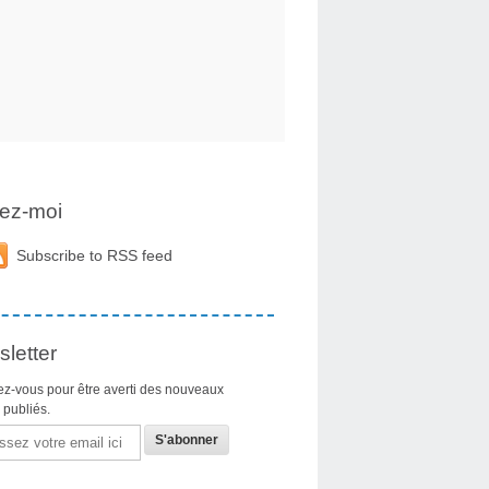
ez-moi
Subscribe to RSS feed
letter
z-vous pour être averti des nouveaux
s publiés.