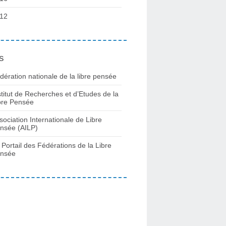
12
s
dération nationale de la libre pensée
stitut de Recherches et d’Etudes de la
bre Pensée
sociation Internationale de Libre
nsée (AILP)
 Portail des Fédérations de la Libre
nsée