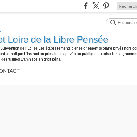
et Loire de la Libre Pensée
té Subvention de l’Eglise Les établissements d'enseignement scolaire privés hors co
t catholique L'instruction primaire est privée ou publique autorise l'enseignement
 des fusillés L'amnistie en droit pénal
ONTACT