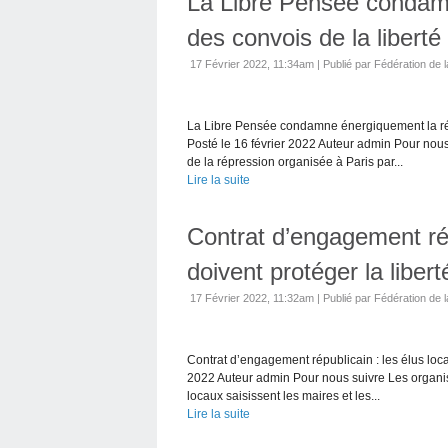
La Libre Pensée condam
des convois de la liberté 
17 Février 2022, 11:34am
|
Publié par Fédération de l
La Libre Pensée condamne énergiquement la répr
Posté le 16 février 2022 Auteur admin Pour nou
de la répression organisée à Paris par...
Lire la suite
Contrat d’engagement rép
doivent protéger la libert
17 Février 2022, 11:32am
|
Publié par Fédération de l
Contrat d’engagement républicain : les élus locau
2022 Auteur admin Pour nous suivre Les organisa
locaux saisissent les maires et les...
Lire la suite