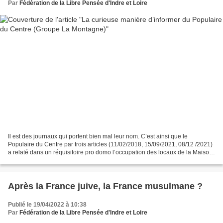
Par
Fédération de la Libre Pensée d'Indre et Loire
Il est des journaux qui portent bien mal leur nom. C’est ainsi que le
Populaire du Centre par trois articles (11/02/2018, 15/09/2021, 08/12 /2021)
a relaté dans un réquisitoire pro domo l’occupation des locaux de la Maison
de la Libre Pensée à Limoges,...
Après la France juive, la France musulmane ?
Publié le 19/04/2022 à 10:38
Par
Fédération de la Libre Pensée d'Indre et Loire