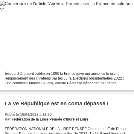
Édouard Drumont publie en 1886 la France juive qui annonce le grand
remplacement des chrétiens par les Juifs. Elections présidentielles 2022 :
Eric Zemmour, Marine Le Pen, Valérie Pécresse dénoncent la France
musulmane qui est le grand remplacement des...
La Ve République est en coma dépassé !
Publié le 16/04/2022 à 11:30
Par
Fédération de la Libre Pensée d'Indre et Loire
FÉDÉRATION NATIONALE DE LA LIBRE PENSÉE CommuniquÉ de Presse
Premier Tour des élections présidentielles de 2022 : La Ve République est