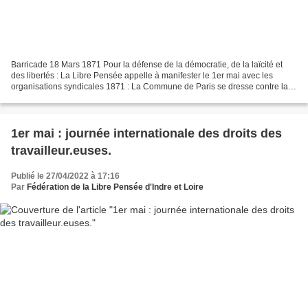
Barricade 18 Mars 1871 Pour la défense de la démocratie, de la laïcité et
des libertés : La Libre Pensée appelle à manifester le 1er mai avec les
organisations syndicales 1871 : La Commune de Paris se dresse contre la
Raison d’État ! 1891 : A Fourmies,...
1er mai : journée internationale des droits des
travailleur.euses.
Publié le 27/04/2022 à 17:16
Par
Fédération de la Libre Pensée d'Indre et Loire