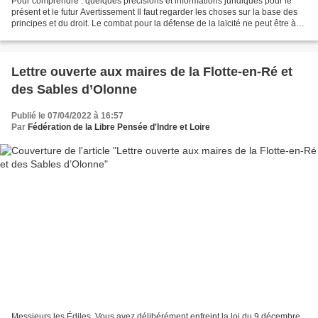
Pour comprendre : quelques précisions et informations juridiques pour le
présent et le futur Avertissement Il faut regarder les choses sur la base des
principes et du droit. Le combat pour la défense de la laïcité ne peut être à
géométrie variable, ni...
Lettre ouverte aux maires de la Flotte-en-Ré et
des Sables d’Olonne
Publié le 07/04/2022 à 16:57
Par
Fédération de la Libre Pensée d'Indre et Loire
Messieurs les Édiles, Vous avez délibérément enfreint la loi du 9 décembre