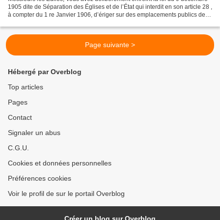
1905 dite de Séparation des Églises et de l’État qui interdit en son article 28 ,
à compter du 1 re Janvier 1906, d’ériger sur des emplacements publics des
symboles et emblèmes...
Page suivante >
Hébergé par Overblog
Top articles
Pages
Contact
Signaler un abus
C.G.U.
Cookies et données personnelles
Préférences cookies
Voir le profil de sur le portail Overblog
Créer un blog sur Overblog