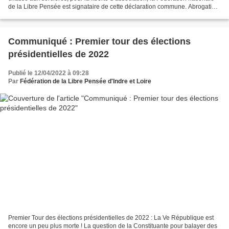
de la Libre Pensée est signataire de cette déclaration commune. Abrogation
de la loi liberticide « Séparatisme...
Communiqué : Premier tour des élections
présidentielles de 2022
Publié le 12/04/2022 à 09:28
Par
Fédération de la Libre Pensée d'Indre et Loire
Premier Tour des élections présidentielles de 2022 : La Ve République est
encore un peu plus morte ! La question de la Constituante pour balayer des