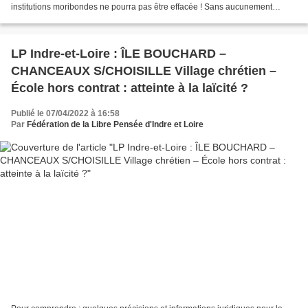
institutions moribondes ne pourra pas être effacée ! Sans aucunement
prendre position sur le plan politique,...
LP Indre-et-Loire : ÎLE BOUCHARD –
CHANCEAUX S/CHOISILLE Village chrétien –
École hors contrat : atteinte à la laïcité ?
Publié le 07/04/2022 à 16:58
Par
Fédération de la Libre Pensée d'Indre et Loire