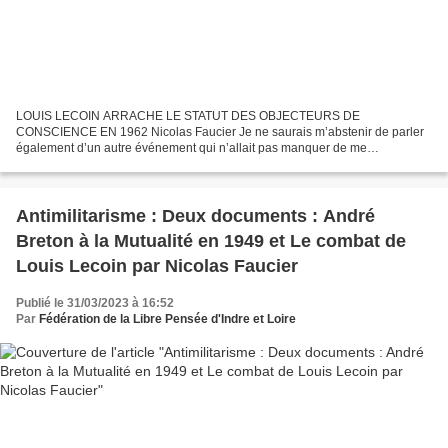
LOUIS LECOIN ARRACHE LE STATUT DES OBJECTEURS DE
CONSCIENCE EN 1962 Nicolas Faucier Je ne saurais m’abstenir de parler
également d’un autre événement qui n’allait pas manquer de me
bouleverser et m’appeler à intervenir. Voici : fin mai 1962 , je reçus...
Antimilitarisme : Deux documents : André
Breton à la Mutualité en 1949 et Le combat de
Louis Lecoin par Nicolas Faucier
Publié le 31/03/2023 à 16:52
Par
Fédération de la Libre Pensée d'Indre et Loire