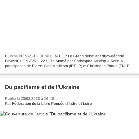
COMMENT VAS-TU DEMOCRATIE ? Le Grand débat apéritivo-débridé
DIMANCHE 9 AVRIL 223 17h Animé par Christophe Alévêque Avec la
participation de Pierre-Yves Modicom (IRELP) et Christophe Bitaud (FNLP)
Pour participer au débat s’inscrire obligatoirement SUR...
Du pacifisme et de l’Ukraine
Publié le 23/03/2023 à 16:40
Par
Fédération de la Libre Pensée d'Indre et Loire