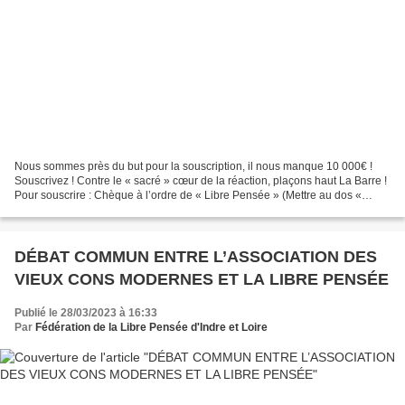
Nous sommes près du but pour la souscription, il nous manque 10 000€ !
Souscrivez ! Contre le « sacré » cœur de la réaction, plaçons haut La Barre !
Pour souscrire : Chèque à l’ordre de « Libre Pensée » (Mettre au dos «
Statue La Barre » et à envoyer...
DÉBAT COMMUN ENTRE L’ASSOCIATION DES
VIEUX CONS MODERNES ET LA LIBRE PENSÉE
Publié le 28/03/2023 à 16:33
Par
Fédération de la Libre Pensée d'Indre et Loire