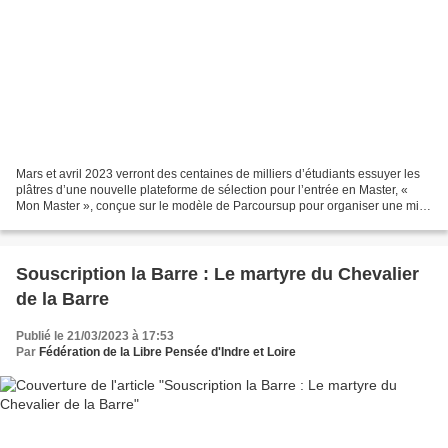
Mars et avril 2023 verront des centaines de milliers d’étudiants essuyer les
plâtres d’une nouvelle plateforme de sélection pour l’entrée en Master, «
Mon Master », conçue sur le modèle de Parcoursup pour organiser une mise
en concurrence généralisée...
Souscription la Barre : Le martyre du Chevalier
de la Barre
Publié le 21/03/2023 à 17:53
Par
Fédération de la Libre Pensée d'Indre et Loire