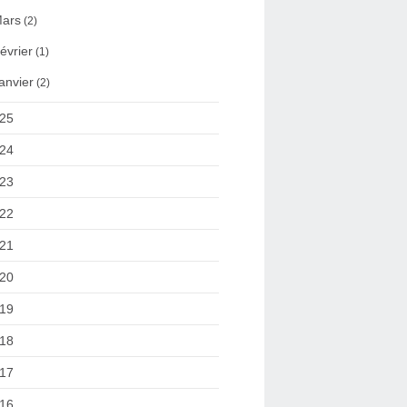
ars
(2)
évrier
(1)
anvier
(2)
25
24
23
22
21
20
19
18
17
16