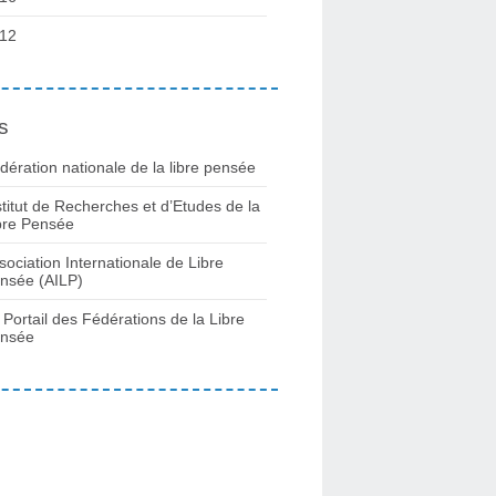
12
s
dération nationale de la libre pensée
stitut de Recherches et d’Etudes de la
bre Pensée
sociation Internationale de Libre
nsée (AILP)
 Portail des Fédérations de la Libre
nsée