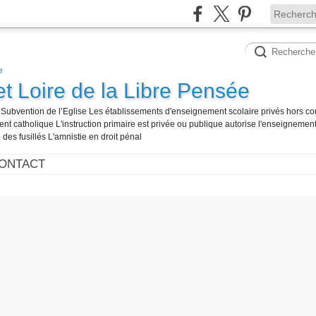
et Loire de la Libre Pensée
té Subvention de l’Eglise Les établissements d'enseignement scolaire privés hors co
t catholique L'instruction primaire est privée ou publique autorise l'enseignement
 des fusillés L'amnistie en droit pénal
ONTACT