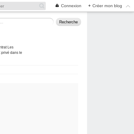
Connexion
+
Créer mon blog
ntrat Les
 privé dans le