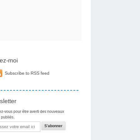
ez-moi
Subscribe to RSS feed
letter
z-vous pour être averti des nouveaux
s publiés.