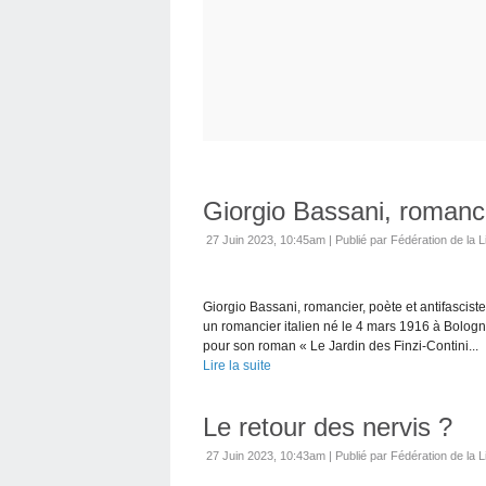
Giorgio Bassani, romancie
27 Juin 2023, 10:45am
|
Publié par Fédération de la L
Giorgio Bassani, romancier, poète et antifas
un romancier italien né le 4 mars 1916 à Bologn
pour son roman « Le Jardin des Finzi-Contini...
Lire la suite
Le retour des nervis ?
27 Juin 2023, 10:43am
|
Publié par Fédération de la L