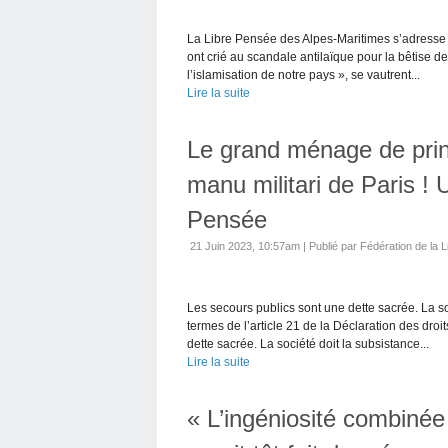
La Libre Pensée des Alpes-Maritimes s’adresse 
ont crié au scandale antilaïque pour la bêtise de
l’islamisation de notre pays », se vautrent...
Lire la suite
Le grand ménage de prin
manu militari de Paris !
Pensée
21 Juin 2023, 10:57am
|
Publié par Fédération de la L
Les secours publics sont une dette sacrée. La s
termes de l’article 21 de la Déclaration des dro
dette sacrée. La société doit la subsistance...
Lire la suite
« L’ingéniosité combinée 