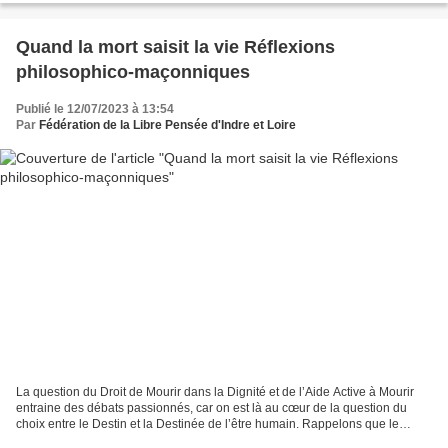
Quand la mort saisit la vie Réflexions
philosophico-maçonniques
Publié le 12/07/2023 à 13:54
Par
Fédération de la Libre Pensée d'Indre et Loire
La question du Droit de Mourir dans la Dignité et de l’Aide Active à Mourir
entraine des débats passionnés, car on est là au cœur de la question du
choix entre le Destin et la Destinée de l’être humain. Rappelons que le
Destin est le produit de quelque...