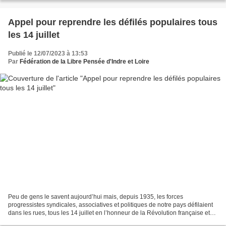
Appel pour reprendre les défilés populaires tous
les 14 juillet
Publié le 12/07/2023 à 13:53
Par
Fédération de la Libre Pensée d'Indre et Loire
Peu de gens le savent aujourd’hui mais, depuis 1935, les forces
progressistes syndicales, associatives et politiques de notre pays défilaient
dans les rues, tous les 14 juillet en l’honneur de la Révolution française et
pour défendre ses idéaux qui étaient...