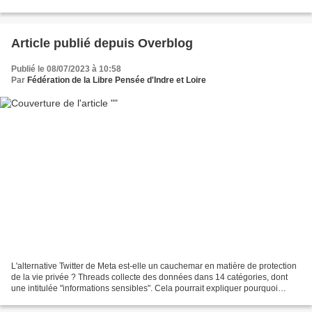
rappelle que le principe...
Article publié depuis Overblog
Publié le 08/07/2023 à 10:58
Par
Fédération de la Libre Pensée d'Indre et Loire
L'alternative Twitter de Meta est-elle un cauchemar en matière de protection
de la vie privée ? Threads collecte des données dans 14 catégories, dont
une intitulée "informations sensibles". Cela pourrait expliquer pourquoi
l'application n'est pas lancée...