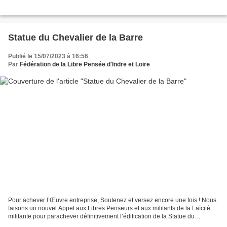
Statue du Chevalier de la Barre
Publié le 15/07/2023 à 16:56
Par
Fédération de la Libre Pensée d'Indre et Loire
Pour achever l’Œuvre entreprise, Soutenez et versez encore une fois ! Nous
faisons un nouvel Appel aux Libres Penseurs et aux militants de la Laïcité
militante pour parachever définitivement l’édification de la Statue du
Chevalier de la Barre, telle qu’elle...