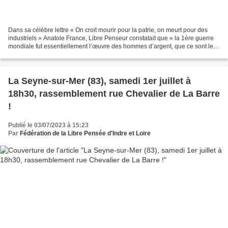
Dans sa célèbre lettre « On croit mourir pour la patrie, on meurt pour des
industriels » Anatole France, Libre Penseur constatait que « la 1ère guerre
mondiale fut essentiellement l’œuvre des hommes d’argent, que ce sont les
hauts industriels des différents...
La Seyne-sur-Mer (83), samedi 1er juillet à
18h30, rassemblement rue Chevalier de La Barre
!
Publié le 03/07/2023 à 15:23
Par
Fédération de la Libre Pensée d'Indre et Loire