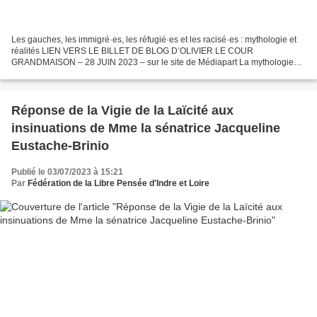
Les gauches, les immigré·es, les réfugié·es et les racisé·es : mythologie et
réalités LIEN VERS LE BILLET DE BLOG D’OLIVIER LE COUR
GRANDMAISON – 28 JUIN 2023 – sur le site de Médiapart La mythologie
nationale-républicaine, relative à la « douce-France-terre-d’accueil...
Réponse de la Vigie de la Laïcité aux
insinuations de Mme la sénatrice Jacqueline
Eustache-Brinio
Publié le 03/07/2023 à 15:21
Par
Fédération de la Libre Pensée d'Indre et Loire