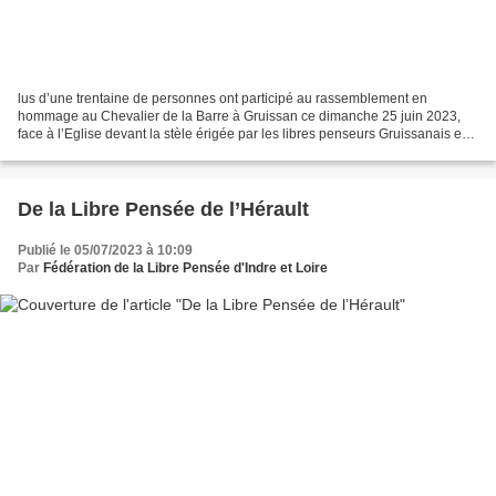
lus d’une trentaine de personnes ont participé au rassemblement en
hommage au Chevalier de la Barre à Gruissan ce dimanche 25 juin 2023,
face à l’Eglise devant la stèle érigée par les libres penseurs Gruissanais en
1931. Ont pris la parole respectivement...
De la Libre Pensée de l’Hérault
Publié le 05/07/2023 à 10:09
Par
Fédération de la Libre Pensée d'Indre et Loire