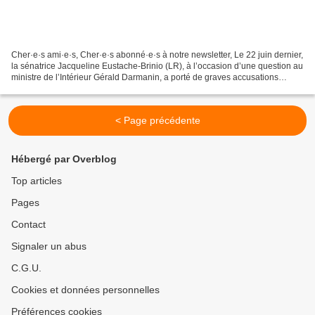
Cher·e·s ami·e·s, Cher·e·s abonné·e·s à notre newsletter, Le 22 juin dernier,
la sénatrice Jacqueline Eustache-Brinio (LR), à l’occasion d’une question au
ministre de l’Intérieur Gérald Darmanin, a porté de graves accusations
contre des membres de notre...
< Page précédente
Hébergé par Overblog
Top articles
Pages
Contact
Signaler un abus
C.G.U.
Cookies et données personnelles
Préférences cookies