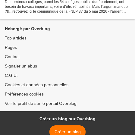
De nombreux collèges, parmi les 54 collèges publics dudépartement, ont
besoin de travaux importants, voire d’être réhabilités. Mais l’argent manque
?!!... retrouvez ici le communiqué de la FNLP 37 du 5 mai 2026 - l'argent
public mai 2026.pdf
Hébergé par Overblog
Top articles
Pages
Contact
Signaler un abus
C.G.U.
Cookies et données personnelles
Préférences cookies
Voir le profil de sur le portail Overblog
Créer un blog sur Overblog
Créer un blog