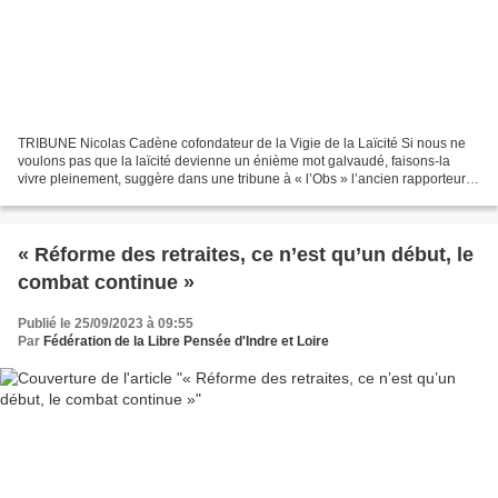
TRIBUNE Nicolas Cadène cofondateur de la Vigie de la Laïcité Si nous ne
voulons pas que la laïcité devienne un énième mot galvaudé, faisons-la
vivre pleinement, suggère dans une tribune à « l’Obs » l’ancien rapporteur
général de l’Observatoire de la Laïcité....
« Réforme des retraites, ce n’est qu’un début, le
combat continue »
Publié le 25/09/2023 à 09:55
Par
Fédération de la Libre Pensée d'Indre et Loire