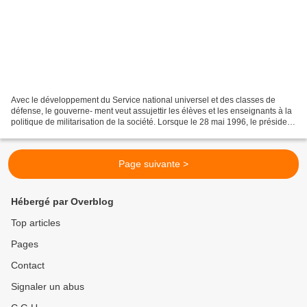
Avec le développement du Service national universel et des classes de
défense, le gouverne- ment veut assujettir les élèves et les enseignants à la
politique de militarisation de la société. Lorsque le 28 mai 1996, le président
Chirac décide la suspension...
Page suivante >
Hébergé par Overblog
Top articles
Pages
Contact
Signaler un abus