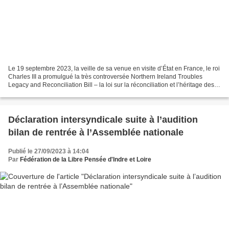
Le 19 septembre 2023, la veille de sa venue en visite d’État en France, le roi
Charles III a promulgué la très controversée Northern Ireland Troubles
Legacy and Reconciliation Bill – la loi sur la réconciliation et l’héritage des
troubles en Irlande-du-Nord...
Déclaration intersyndicale suite à l’audition
bilan de rentrée à l’Assemblée nationale
Publié le 27/09/2023 à 14:04
Par
Fédération de la Libre Pensée d'Indre et Loire