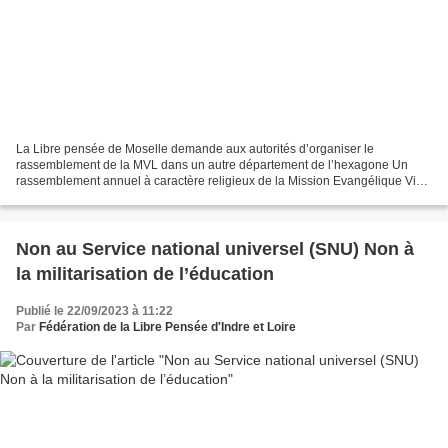
La Libre pensée de Moselle demande aux autorités d’organiser le
rassemblement de la MVL dans un autre département de l’hexagone Un
rassemblement annuel à caractère religieux de la Mission Evangélique Vie
et Lumière décidé par l’État vient de se terminer...
Non au Service national universel (SNU) Non à
la militarisation de l’éducation
Publié le 22/09/2023 à 11:22
Par
Fédération de la Libre Pensée d'Indre et Loire