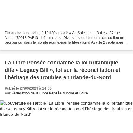
Dimanche 1er octobre à 19H30 au café « Au Soleil de la Butte », 32 rue
Muller, 75018 PARIS . Informations : Divers rassemblements ont eu lieu un
peu partout dans le monde pour exiger la libération d’Azat le 2 septembre
2023. A Paris, à l’initiative de...
La Libre Pensée condamne la loi britannique
dite « Legacy Bill », loi sur la réconciliation et
l’héritage des troubles en Irlande-du-Nord
Publié le 27/09/2023 à 14:06
Par
Fédération de la Libre Pensée d'Indre et Loire