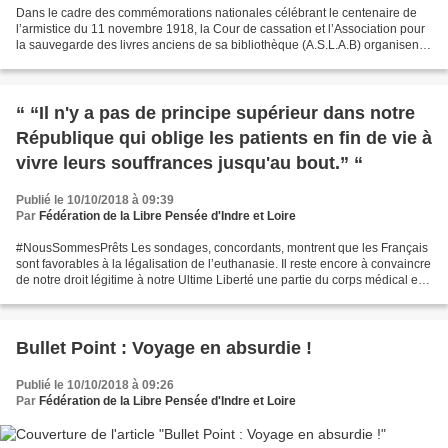
Dans le cadre des commémorations nationales célébrant le centenaire de
l’armistice du 11 novembre 1918, la Cour de cassation et l’Association pour
la sauvegarde des livres anciens de sa bibliothèque (A.S.L.A.B) organisent
un colloque intitulé : « La Cour...
“ “Il n'y a pas de principe supérieur dans notre
République qui oblige les patients en fin de vie à
vivre leurs souffrances jusqu'au bout.” “
Publié le 10/10/2018 à 09:39
Par
Fédération de la Libre Pensée d'Indre et Loire
#NousSommesPrêts Les sondages, concordants, montrent que les Français
sont favorables à la légalisation de l’euthanasie. Il reste encore à convaincre
de notre droit légitime à notre Ultime Liberté une partie du corps médical et
de nos gouvernants qui...
Bullet Point : Voyage en absurdie !
Publié le 10/10/2018 à 09:26
Par
Fédération de la Libre Pensée d'Indre et Loire