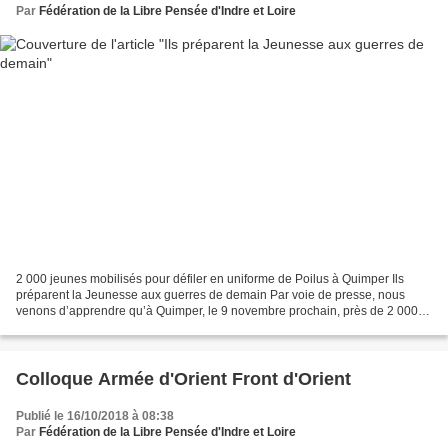
Par
Fédération de la Libre Pensée d'Indre et Loire
2 000 jeunes mobilisés pour défiler en uniforme de Poilus à Quimper Ils
préparent la Jeunesse aux guerres de demain Par voie de presse, nous
venons d’apprendre qu’à Quimper, le 9 novembre prochain, près de 2 000
jeunes, élèves du premier et du second...
Colloque Armée d'Orient Front d'Orient
Publié le 16/10/2018 à 08:38
Par
Fédération de la Libre Pensée d'Indre et Loire