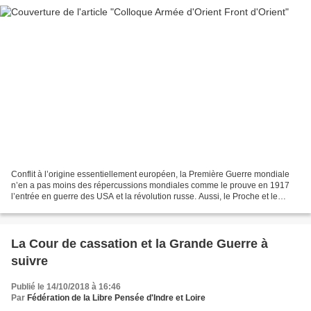
Conflit à l’origine essentiellement européen, la Première Guerre mondiale
n’en a pas moins des répercussions mondiales comme le prouve en 1917
l’entrée en guerre des USA et la révolution russe. Aussi, le Proche et le
Moyen-Orient se trouvent-ils rapidement...
La Cour de cassation et la Grande Guerre à
suivre
Publié le 14/10/2018 à 16:46
Par
Fédération de la Libre Pensée d'Indre et Loire