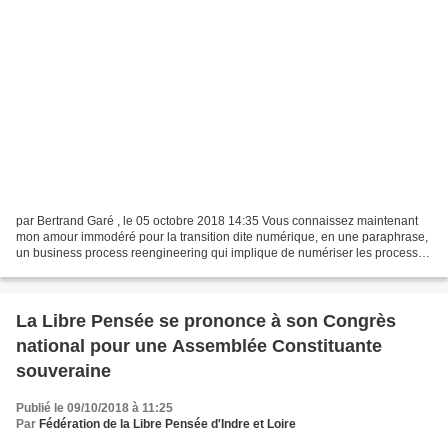
par Bertrand Garé , le 05 octobre 2018 14:35 Vous connaissez maintenant
mon amour immodéré pour la transition dite numérique, en une paraphrase,
un business process reengineering qui implique de numériser les processus
de l’entreprise. Revenons sur ces...
La Libre Pensée se prononce à son Congrès
national pour une Assemblée Constituante
souveraine
Publié le 09/10/2018 à 11:25
Par
Fédération de la Libre Pensée d'Indre et Loire