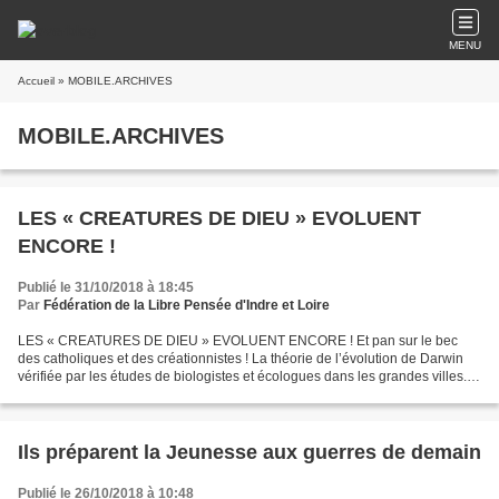
MENU
Accueil
» MOBILE.ARCHIVES
MOBILE.ARCHIVES
LES « CREATURES DE DIEU » EVOLUENT
ENCORE !
Publié le 31/10/2018 à 18:45
Par
Fédération de la Libre Pensée d'Indre et Loire
LES « CREATURES DE DIEU » EVOLUENT ENCORE ! Et pan sur le bec
des catholiques et des créationnistes ! La théorie de l’évolution de Darwin
vérifiée par les études de biologistes et écologues dans les grandes villes.
Avertissement – Je ne suis en aucun...
Ils préparent la Jeunesse aux guerres de demain
Publié le 26/10/2018 à 10:48