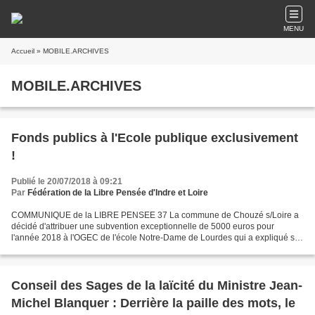
MENU
Accueil
» MOBILE.ARCHIVES
MOBILE.ARCHIVES
Fonds publics à l'Ecole publique exclusivement
!
Publié le 20/07/2018 à 09:21
Par
Fédération de la Libre Pensée d'Indre et Loire
COMMUNIQUE de la LIBRE PENSEE 37 La commune de Chouzé s/Loire a
décidé d'attribuer une subvention exceptionnelle de 5000 euros pour
l'année 2018 à l'OGEC de l'école Notre-Dame de Lourdes qui a expliqué ses
difficultés financières... (sic) L'OGEC de l'école...
Conseil des Sages de la laïcité du Ministre Jean-
Michel Blanquer : Derrière la paille des mots, le