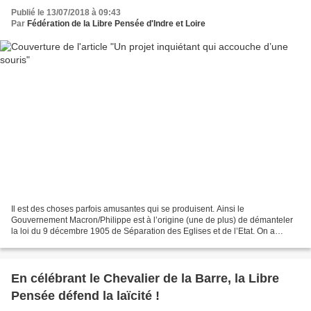
Publié le 13/07/2018 à 09:43
Par
Fédération de la Libre Pensée d'Indre et Loire
Il est des choses parfois amusantes qui se produisent. Ainsi le
Gouvernement Macron/Philippe est à l’origine (une de plus) de démanteler
la loi du 9 décembre 1905 de Séparation des Eglises et de l’Etat. On a
assisté à une volonté de nous faire lâcher...
En célébrant le Chevalier de la Barre, la Libre
Pensée défend la laïcité !