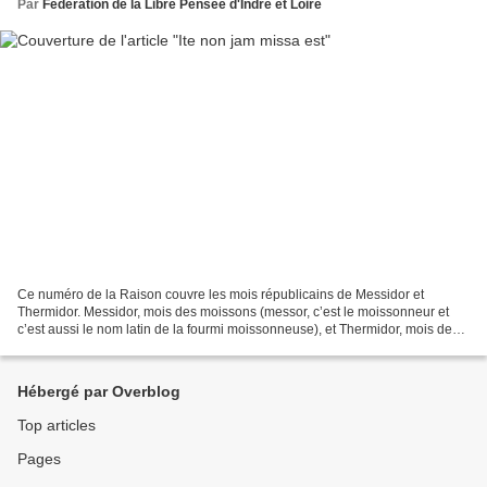
Par
Fédération de la Libre Pensée d'Indre et Loire
Ce numéro de la Raison couvre les mois républicains de Messidor et
Thermidor. Messidor, mois des moissons (messor, c’est le moissonneur et
c’est aussi le nom latin de la fourmi moissonneuse), et Thermidor, mois des
fortes chaleurs. Thermidor, hélas, évoque...
Hébergé par Overblog
Top articles
Pages