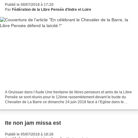
Publié le 08/07/2018 à 17:20
Par
Fédération de la Libre Pensée d'Indre et Loire
A Gruissan dans l’Aude Une trentaine de libres penseurs et amis de la Libre
Pensée se sont réunis pour le 12ème rassemblement devant le buste du
Chevalier de La Barre ce dimanche 24 juin 2018 face à l’Eglise dans le
vieux village de Gruissan à l’angle...
Ite non jam missa est
Publié le 05/07/2018 à 18:26