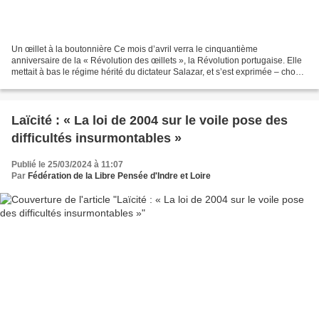
Un œillet à la boutonnière Ce mois d’avril verra le cinquantième
anniversaire de la « Révolution des œillets », la Révolution portugaise. Elle
mettait à bas le régime hérité du dictateur Salazar, et s’est exprimée – chose
peu commune – à la suite d’un...
Laïcité : « La loi de 2004 sur le voile pose des
difficultés insurmontables »
Publié le 25/03/2024 à 11:07
Par
Fédération de la Libre Pensée d'Indre et Loire