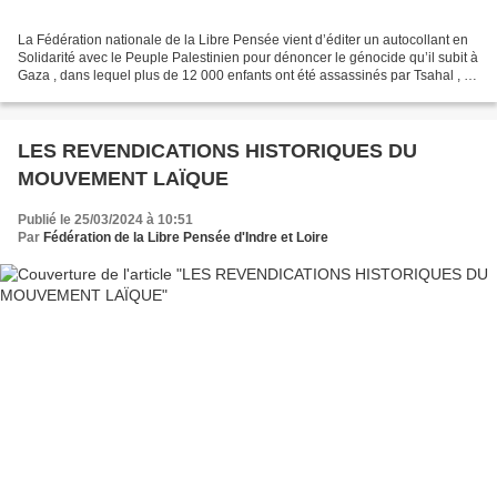
La Fédération nationale de la Libre Pensée vient d’éditer un autocollant en
Solidarité avec le Peuple Palestinien pour dénoncer le génocide qu’il subit à
Gaza , dans lequel plus de 12 000 enfants ont été assassinés par Tsahal , le
Golem barbare et sanglant...
LES REVENDICATIONS HISTORIQUES DU
MOUVEMENT LAÏQUE
Publié le 25/03/2024 à 10:51
Par
Fédération de la Libre Pensée d'Indre et Loire