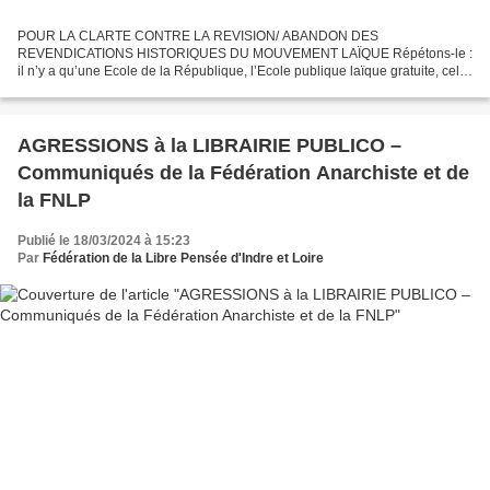
POUR LA CLARTE CONTRE LA REVISION/ ABANDON DES
REVENDICATIONS HISTORIQUES DU MOUVEMENT LAÏQUE Répétons-le :
il n’y a qu’une Ecole de la République, l’Ecole publique laïque gratuite, celle
qui accueille tous les enfants sans distinction. L’Ecole privée...
AGRESSIONS à la LIBRAIRIE PUBLICO –
Communiqués de la Fédération Anarchiste et de
la FNLP
Publié le 18/03/2024 à 15:23
Par
Fédération de la Libre Pensée d'Indre et Loire