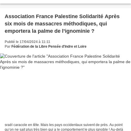
Toujours d’’une actualité brûlante dans le...
Association France Palestine Solidarité Après
six mois de massacres méthodiques, qui
emportera la palme de l’ignominie ?
Publié le 17/04/2024 à 11:11
Par
Fédération de la Libre Pensée d'Indre et Loire
sraël caracole en tête. Mais les pays occidentaux suivent de près. Au point
qu’on ne sait plus très bien qui a le comportement le plus ignoble ! Au-delà