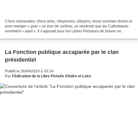
Chers camarades, chers amis, citoyennes, citoyens, Nous sommes réunis ici
pour manger « gras » un jour de carême, ce vendredi que les Catholiques
nomment « saint ». Il s’agissait pour les Libres Penseurs de braver un
interdit alimentaire : consommer de...
La Fonction publique accaparée par le clan
présidentiel
Publié le 26/04/2024 à 10:34
Par
Fédération de la Libre Pensée d'Indre et Loire