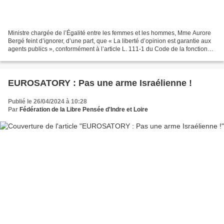
Ministre chargée de l’Égalité entre les femmes et les hommes, Mme Aurore
Bergé feint d’ignorer, d’une part, que « La liberté d’opinion est garantie aux
agents publics », conformément à l’article L. 111-1 du Code de la fonction
publique, d’autre part,...
EUROSATORY : Pas une arme Israélienne !
Publié le 26/04/2024 à 10:28
Par
Fédération de la Libre Pensée d'Indre et Loire