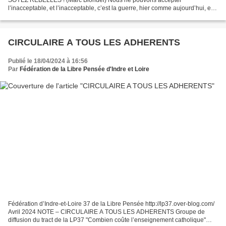
l’inacceptable, et l’inacceptable, c’est la guerre, hier comme aujourd’hui, en
Ukraine et à Gaza. Nous ne pouvons accepter les massacres...
CIRCULAIRE A TOUS LES ADHERENTS
Publié le 18/04/2024 à 16:56
Par
Fédération de la Libre Pensée d'Indre et Loire
Fédération d’Indre-et-Loire 37 de la Libre Pensée http://lp37.over-blog.com/
Avril 2024 NOTE – CIRCULAIRE A TOUS LES ADHERENTS Groupe de
diffusion du tract de la LP37 "Combien coûte l’enseignement catholique"