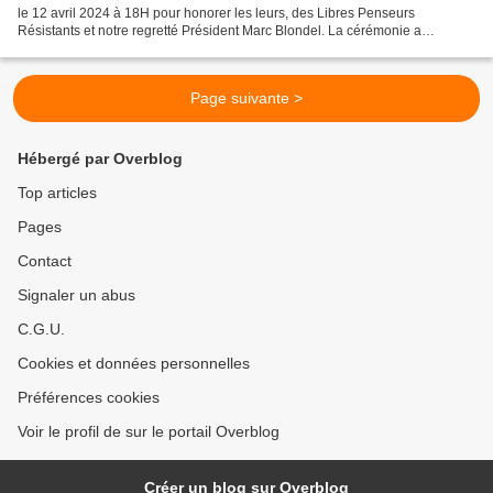
le 12 avril 2024 à 18H pour honorer les leurs, des Libres Penseurs
Résistants et notre regretté Président Marc Blondel. La cérémonie a
commencé par la lecture des 190 Libres Penseurs...
Page suivante >
Hébergé par Overblog
Top articles
Pages
Contact
Signaler un abus
C.G.U.
Cookies et données personnelles
Préférences cookies
Voir le profil de sur le portail Overblog
Créer un blog sur Overblog