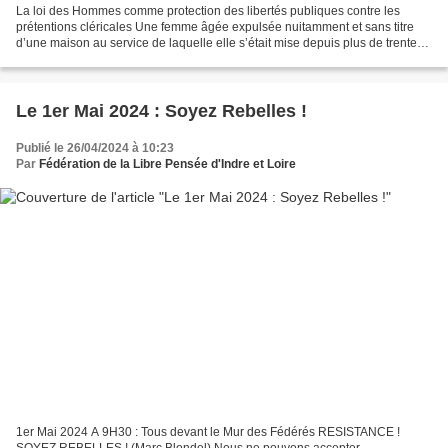
La loi des Hommes comme protection des libertés publiques contre les
prétentions cléricales Une femme âgée expulsée nuitamment et sans titre
d’une maison au service de laquelle elle s’était mise depuis plus de trente
ans. Une femme âgée, une religieuse...
Le 1er Mai 2024 : Soyez Rebelles !
Publié le 26/04/2024 à 10:23
Par
Fédération de la Libre Pensée d'Indre et Loire
1er Mai 2024 A 9H30 : Tous devant le Mur des Fédérés RESISTANCE !
SOYEZ REBELLES ! (Marc Blondel) Nous ne pouvons accepter