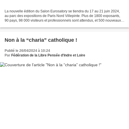
La nouvelle édition du Salon Eurosatory se tiendra du 17 au 21 juin 2024,
au parc des expositions de Paris Nord Villepinte. Plus de 1800 exposants,
90 pays, 98 000 visiteurs et professionnels sont attendus, et 500 nouveaux
produits et systèmes doivent...
Non à la “charia” catholique !
Publié le 26/04/2024 à 10:24
Par
Fédération de la Libre Pensée d'Indre et Loire