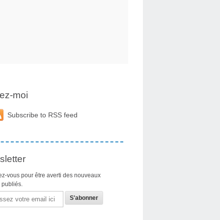
ez-moi
Subscribe to RSS feed
letter
z-vous pour être averti des nouveaux
s publiés.