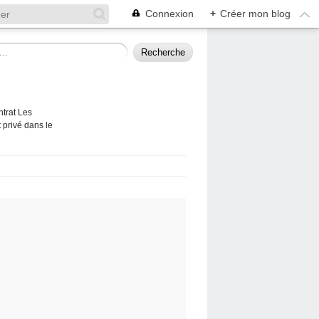
Connexion
+
Créer mon blog
ntrat Les
 privé dans le