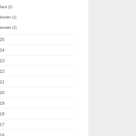
ars
(2)
évrier
(1)
anvier
(2)
25
24
23
22
21
20
19
18
17
16