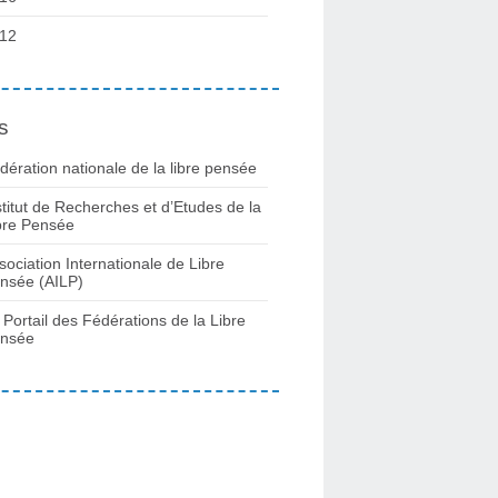
12
s
dération nationale de la libre pensée
stitut de Recherches et d’Etudes de la
bre Pensée
sociation Internationale de Libre
nsée (AILP)
 Portail des Fédérations de la Libre
nsée