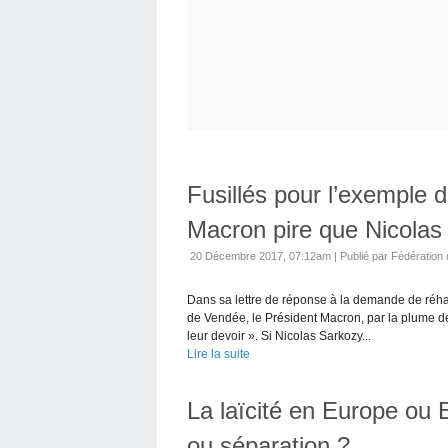
Fusillés pour l’exemple
Macron pire que Nicolas 
20 Décembre 2017, 07:12am
|
Publié par Fédération 
Dans sa lettre de réponse à la demande de réhab
de Vendée, le Président Macron, par la plume de s
leur devoir ». Si Nicolas Sarkozy...
Lire la suite
La laïcité en Europe ou
ou séparation ?