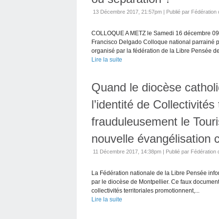
13 Décembre 2017, 21:57pm
|
Publié par Fédération 
COLLOQUE A METZ le Samedi 16 décembre 09h3
Francisco Delgado Colloque national parrainé p
organisé par la fédération de la Libre Pensée de
Lire la suite
Quand le diocèse catholi
l’identité de Collectivité
frauduleusement le Touri
nouvelle évangélisation c
11 Décembre 2017, 14:38pm
|
Publié par Fédération 
La Fédération nationale de la Libre Pensée info
par le diocèse de Montpellier. Ce faux document
collectivités territoriales promotionnent,...
Lire la suite