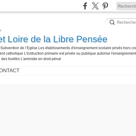
et Loire de la Libre Pensée
té Subvention de l’Eglise Les établissements d'enseignement scolaire privés hors co
t catholique L'instruction primaire est privée ou publique autorise l'enseignement
 des fusillés L'amnistie en droit pénal
ONTACT