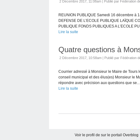
2 Décembre 2017, 11:08am
|
Publié par Fédération de
REUNION PUBLIQUE Samedi 16 décembre à 14h3
DEFENSE DE L’ECOLE PUBLIQUE LAÏQUE CO
PUBLIQUE FONDS PUBLIQUES A L’ECOLE PUBL
Lire la suite
Quatre questions à Mon
2 Décembre 2017, 10:58am
|
Publié par Fédération d
Courrier adressé à Monsieur le Maire de Tours l
conseil municipal et des élus(es) Monsieur le M
répondre avec précision aux questions que se...
Lire la suite
Voir le profil de
sur le portail Overblog