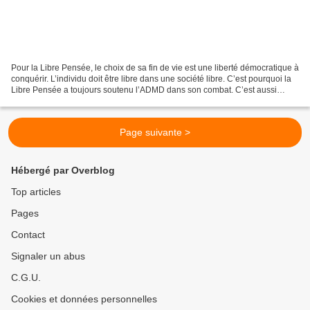
Pour la Libre Pensée, le choix de sa fin de vie est une liberté démocratique à
conquérir. L’individu doit être libre dans une société libre. C’est pourquoi la
Libre Pensée a toujours soutenu l’ADMD dans son combat. C’est aussi
pourquoi notre regretté...
Page suivante >
Hébergé par Overblog
Top articles
Pages
Contact
Signaler un abus
C.G.U.
Cookies et données personnelles