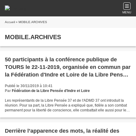
MENU
Accueil
» MOBILE.ARCHIVES
MOBILE.ARCHIVES
50 participants à la conférence publique de
TOURS le 22-11-2019, organisée en commun par
la Fédération d'Indre et Loire de la Libre Pensée
et l'ADMD-37
Publié le 30/11/2019 à 10:41
Par
Fédération de la Libre Pensée d'Indre et Loire
Les représentants de la Libre Pensée 37 et de l'ADMD 37 ont introduit la
réunion. Pour sa part, la Libre Pensée a expliqué que, fidèle a son combat
permanent pour la liberté de conscience, elle combattait elle aussi pour le
droit de mourir dans la dignité....
Derrière l’apparence des mots, la réalité des