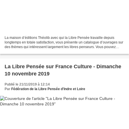
La maison d’éditions Théolib avec qui la Libre Pensée travaille depuis
longtemps en totale satisfaction, vous présente un catalogue d’ouvrages sur
des thèmes qui intéressent largement les libres penseurs. Vous pouvez
aussi en acheter pour faire des cadeaux,...
La Libre Pensée sur France Culture - Dimanche
10 novembre 2019
Publié le 21/11/2019 à 12:14
Par
Fédération de la Libre Pensée d'Indre et Loire