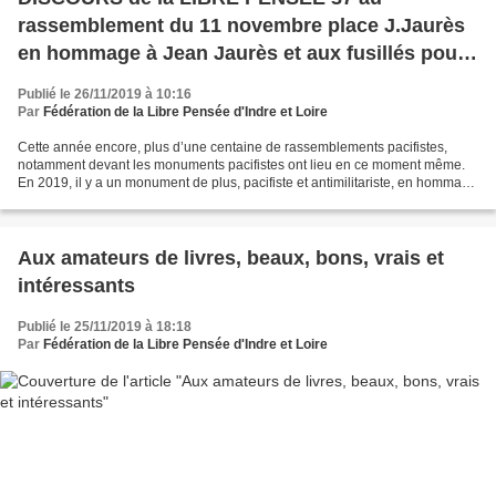
rassemblement du 11 novembre place J.Jaurès
en hommage à Jean Jaurès et aux fusillés pour
l’exemple.
Publié le 26/11/2019 à 10:16
Par
Fédération de la Libre Pensée d'Indre et Loire
Cette année encore, plus d’une centaine de rassemblements pacifistes,
notamment devant les monuments pacifistes ont lieu en ce moment même.
En 2019, il y a un monument de plus, pacifiste et antimilitariste, en hommage
aux 639 soldats fusillés pour l’exemple...
Aux amateurs de livres, beaux, bons, vrais et
intéressants
Publié le 25/11/2019 à 18:18
Par
Fédération de la Libre Pensée d'Indre et Loire