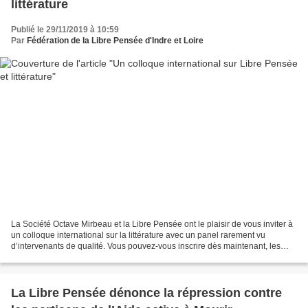
littérature
Publié le 29/11/2019 à 10:59
Par
Fédération de la Libre Pensée d'Indre et Loire
La Société Octave Mirbeau et la Libre Pensée ont le plaisir de vous inviter à
un colloque international sur la littérature avec un panel rarement vu
d’intervenants de qualité. Vous pouvez-vous inscrire dès maintenant, les
places sont limitées et surtout...
La Libre Pensée dénonce la répression contre