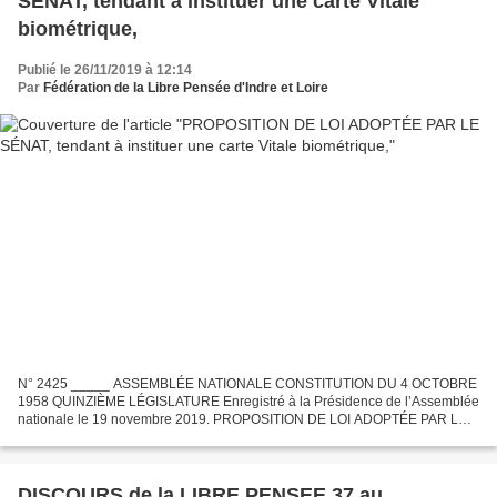
SÉNAT, tendant à instituer une carte Vitale
biométrique,
Publié le 26/11/2019 à 12:14
Par
Fédération de la Libre Pensée d'Indre et Loire
N° 2425 _____ ASSEMBLÉE NATIONALE CONSTITUTION DU 4 OCTOBRE
1958 QUINZIÈME LÉGISLATURE Enregistré à la Présidence de l’Assemblée
nationale le 19 novembre 2019. PROPOSITION DE LOI ADOPTÉE PAR LE
SÉNAT, tendant à instituer une carte Vitale biométrique,...
DISCOURS de la LIBRE PENSEE 37 au