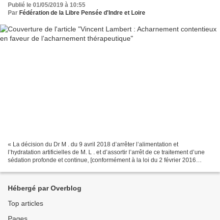
Publié le 01/05/2019 à 10:55
Par
Fédération de la Libre Pensée d'Indre et Loire
« La décision du Dr M . du 9 avril 2018 d’arrêter l’alimentation et
l’hydratation artificielles de M. L . et d’assortir l’arrêt de ce traitement d’une
sédation profonde et continue, [conformément à la loi du 2 février 2016
créant de nouveaux droits en...
Hébergé par Overblog
Top articles
Pages