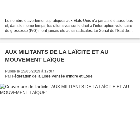
Le nombre d’avortements pratiqués aux Etats-Unis n’a jamais été aussi bas
et, dans le même temps, les offensives sur le droit à l’interruption volontaire
de grossesse (IVG) n’ont jamais été aussi radicales. Le Sénat de l’Etat de
l’Alabama a adopté, mercredi...
AUX MILITANTS DE LA LAÏCITE ET AU
MOUVEMENT LAÏQUE
Publié le 15/05/2019 à 17:07
Par
Fédération de la Libre Pensée d'Indre et Loire