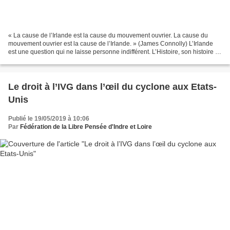
« La cause de l’Irlande est la cause du mouvement ouvrier. La cause du
mouvement ouvrier est la cause de l’Irlande. » (James Connolly) L’Irlande
est une question qui ne laisse personne indifférent. L’Histoire, son histoire se
rappelle en permanence pour...
Le droit à l’IVG dans l’œil du cyclone aux Etats-
Unis
Publié le 19/05/2019 à 10:06
Par
Fédération de la Libre Pensée d'Indre et Loire