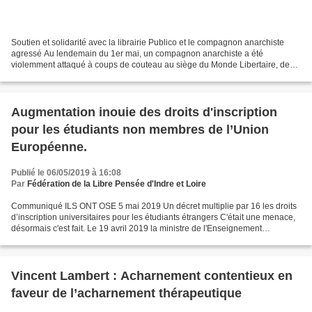
Soutien et solidarité avec la librairie Publico et le compagnon anarchiste
agressé Au lendemain du 1er mai, un compagnon anarchiste a été
violemment attaqué à coups de couteau au siège du Monde Libertaire, de
Radio Libertaire, et des Editions du Monde...
Augmentation inouie des droits d'inscription
pour les étudiants non membres de l’Union
Européenne.
Publié le 06/05/2019 à 16:08
Par
Fédération de la Libre Pensée d'Indre et Loire
Communiqué ILS ONT OSE 5 mai 2019 Un décret multiplie par 16 les droits
d’inscription universitaires pour les étudiants étrangers C'était une menace,
désormais c'est fait. Le 19 avril 2019 la ministre de l'Enseignement
supérieur, de la recherche et de...
Vincent Lambert : Acharnement contentieux en
faveur de l’acharnement thérapeutique