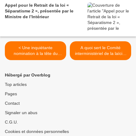
Appel pour le Retrait de la loi «
Séparatisme 2 », présentée par le
Ministre de l’Intérieur
< Une inquiétante
A quoi sert le Comité
nomination à la tête du
interministériel de la laïcité
Conseil supérieur des
? A rien pour la laïcité, à
programmes
l’évidence ! >
Hébergé par Overblog
Top articles
Pages
Contact
Signaler un abus
C.G.U.
Cookies et données personnelles