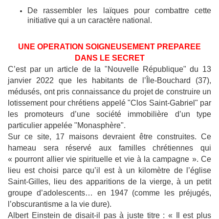
De rassembler les laïques pour combattre cette
initiative qui a un caractère national.
UNE OPERATION SOIGNEUSEMENT PREPAREE
DANS LE SECRET
C’est par un article de la "Nouvelle République" du 13
janvier 2022 que les habitants de l’Île-Bouchard (37),
médusés, ont pris connaissance du projet de construire un
lotissement pour chrétiens appelé "Clos Saint-Gabriel" par
les promoteurs d’une société immobilière d’un type
particulier appelée "Monasphère".
Sur ce site, 17 maisons devraient être construites. Ce
hameau sera réservé aux familles chrétiennes qui
« pourront allier vie spirituelle et vie à la campagne ». Ce
lieu est choisi parce qu’il est à un kilomètre de l’église
Saint-Gilles, lieu des apparitions de la vierge, à un petit
groupe d’adolescents… en 1947 (comme les préjugés,
l’obscurantisme a la vie dure).
Albert Einstein de disait-il pas à juste titre : « Il est plus