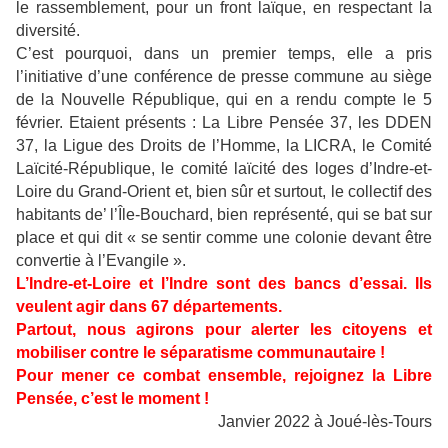
le rassemblement, pour un front laïque, en respectant la
diversité.
C’est pourquoi, dans un premier temps, elle a pris
l’initiative d’une conférence de presse commune au siège
de la Nouvelle République, qui en a rendu compte le 5
février. Etaient présents : La Libre Pensée 37, les DDEN
37, la Ligue des Droits de l’Homme, la LICRA, le Comité
Laïcité-République, le comité laïcité des loges d’Indre-et-
Loire du Grand-Orient et, bien sûr et surtout, le collectif des
habitants de’ l’Île-Bouchard, bien représenté, qui se bat sur
place et qui dit « se sentir comme une colonie devant être
convertie à l’Evangile ».
L’Indre-et-Loire et l’Indre sont des bancs d’essai. Ils
veulent agir dans 67 départements.
Partout, nous agirons pour alerter les citoyens et
mobiliser contre le séparatisme communautaire !
Pour mener ce combat ensemble, rejoignez la Libre
Pensée, c’est le moment !
Janvier 2022 à Joué-lès-Tours