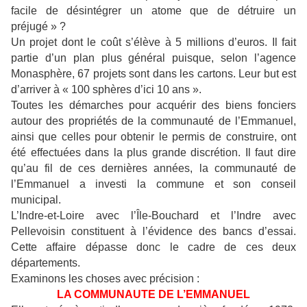
facile de désintégrer un atome que de détruire un
préjugé » ?
Un projet dont le coût s’élève à 5 millions d’euros. Il fait
partie d’un plan plus général puisque, selon l’agence
Monasphère, 67 projets sont dans les cartons. Leur but est
d’arriver à « 100 sphères d’ici 10 ans ».
Toutes les démarches pour acquérir des biens fonciers
autour des propriétés de la communauté de l’Emmanuel,
ainsi que celles pour obtenir le permis de construire, ont
été effectuées dans la plus grande discrétion. Il faut dire
qu’au fil de ces dernières années, la communauté de
l’Emmanuel a investi la commune et son conseil
municipal.
L’Indre-et-Loire avec l’Île-Bouchard et l’Indre avec
Pellevoisin constituent à l’évidence des bancs d’essai.
Cette affaire dépasse donc le cadre de ces deux
départements.
Examinons les choses avec précision :
LA COMMUNAUTE DE L’EMMANUEL