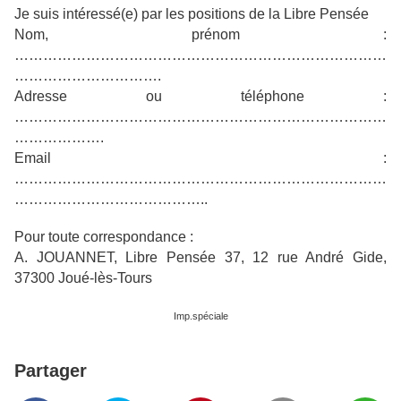
Je suis intéressé(e) par les positions de la Libre Pensée
Nom, prénom :
……………………………………………………………………
………………………….
Adresse ou téléphone :
……………………………………………………………………
……………….
Email :
……………………………………………………………………
…………………………………..
Pour toute correspondance :
A. JOUANNET, Libre Pensée 37, 12 rue André Gide,
37300 Joué-lès-Tours
Imp.spéciale
Partager