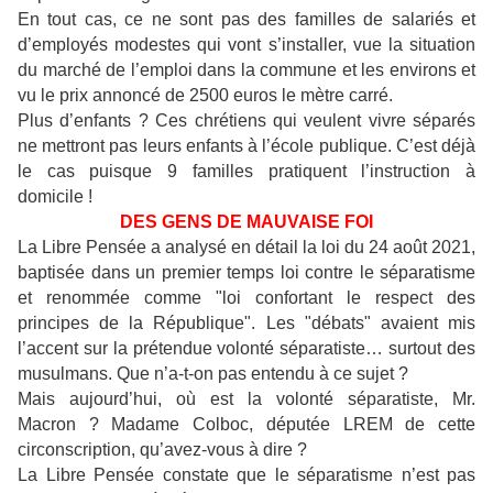
En tout cas, ce ne sont pas des familles de salariés et
d’employés modestes qui vont s’installer, vue la situation
du marché de l’emploi dans la commune et les environs et
vu le prix annoncé de 2500 euros le mètre carré.
Plus d’enfants ? Ces chrétiens qui veulent vivre séparés
ne mettront pas leurs enfants à l’école publique. C’est déjà
le cas puisque 9 familles pratiquent l’instruction à
domicile !
DES GENS DE MAUVAISE FOI
La Libre Pensée a analysé en détail la loi du 24 août 2021,
baptisée dans un premier temps loi contre le séparatisme
et renommée comme "loi confortant le respect des
principes de la République". Les "débats" avaient mis
l’accent sur la prétendue volonté séparatiste… surtout des
musulmans. Que n’a-t-on pas entendu à ce sujet ?
Mais aujourd’hui, où est la volonté séparatiste, Mr.
Macron ? Madame Colboc, députée LREM de cette
circonscription, qu’avez-vous à dire ?
La Libre Pensée constate que le séparatisme n’est pas