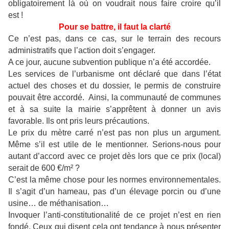
obligatoirement là où on voudrait nous faire croire qu’il
est !
Pour se battre, il faut la clarté
Ce n’est pas, dans ce cas, sur le terrain des recours
administratifs que l’action doit s’engager.
A ce jour, aucune subvention publique n’a été accordée.
Les services de l’urbanisme ont déclaré que dans l’état
actuel des choses et du dossier, le permis de construire
pouvait être accordé. Ainsi, la communauté de communes
et à sa suite la mairie s’apprêtent à donner un avis
favorable. Ils ont pris leurs précautions.
Le prix du mètre carré n’est pas non plus un argument.
Même s’il est utile de le mentionner. Serions-nous pour
autant d’accord avec ce projet dès lors que ce prix (local)
serait de 600 €/m² ?
C’est la même chose pour les normes environnementales.
Il s’agit d’un hameau, pas d’un élevage porcin ou d’une
usine… de méthanisation…
Invoquer l’anti-constitutionalité de ce projet n’est en rien
fondé. Ceux qui disent cela ont tendance à nous présenter