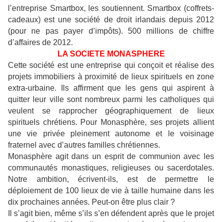
l’entreprise Smartbox, les soutiennent. Smartbox (coffrets-
cadeaux) est une société de droit irlandais depuis 2012
(pour ne pas payer d’impôts). 500 millions de chiffre
d’affaires de 2012.
LA SOCIETE MONASPHERE
Cette société est une entreprise qui conçoit et réalise des
projets immobiliers à proximité de lieux spirituels en zone
extra-urbaine. Ils affirment que les gens qui aspirent à
quitter leur ville sont nombreux parmi les catholiques qui
veulent se rapprocher géographiquement de lieux
spirituels chrétiens. Pour Monasphère, ses projets allient
une vie privée pleinement autonome et le voisinage
fraternel avec d’autres familles chrétiennes.
Monasphère agit dans un esprit de communion avec les
communautés monastiques, religieuses ou sacerdotales.
Notre ambition, écrivent-ils, est de permettre le
déploiement de 100 lieux de vie à taille humaine dans les
dix prochaines années. Peut-on être plus clair ?
Il s’agit bien, même s’ils s’en défendent après que le projet