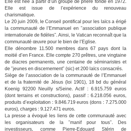
Elle est née à partir d’un groupe de prière fondé en 1972.
Elle est issue de l’expérience du renouveau
charismatique.
Le 20 juin 2009, le Conseil pontifical pour les laïcs a érigé
la communauté de l’Emmanuel en "association publique
internationale de fidèles". Ainsi, le Vatican reconnaît que la
communauté œuvre pour le bien de l’Eglise.
Elle dénombre 11.500 membres dans 67 pays dont la
moitié d’en France. Elle compte 270 prêtres, une vingtaine
de diacres permanents, une centaine de séminaristes et
de "jeunes en discernement" (sic) et 200 laïcs consacrés.
Siège de l’association de la communauté de l’Emmanuel
et de la fraternité de Jésus (loi 1901), 18 bd du général
Koenig 92200 Neuilly s/Seine. Actif : 6.915.759 euros
(dont terrains et constructions), passif : 6.218.056 euros,
produits d’exploitation : 9.846.719 euros (dons : 7.275.000
euros), charges : 9.127.471 euros.
La presse a évoqué les liens de cette communauté avec
les organisateurs de la "manif pour tous". Des
investisseurs, comme Pierre-Edouard Stérin de