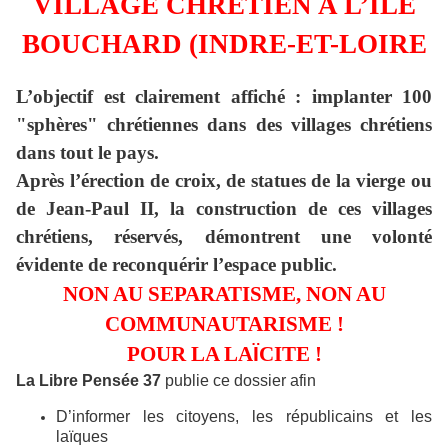
VILLAGE CHRETIEN A L’ÎLE
BOUCHARD (INDRE-ET-LOIRE
L’objectif est clairement affiché : implanter 100
"sphères" chrétiennes dans des villages chrétiens
dans tout le pays.
Après l’érection de croix, de statues de la vierge ou
de Jean-Paul II, la construction de ces villages
chrétiens, réservés, démontrent une volonté
évidente de reconquérir l’espace public.
NON AU SEPARATISME, NON AU
COMMUNAUTARISME !
POUR LA LA
Ï
CITE !
La Libre Pensée 37
publie ce dossier afin
D’informer les citoyens, les républicains et les
laïques