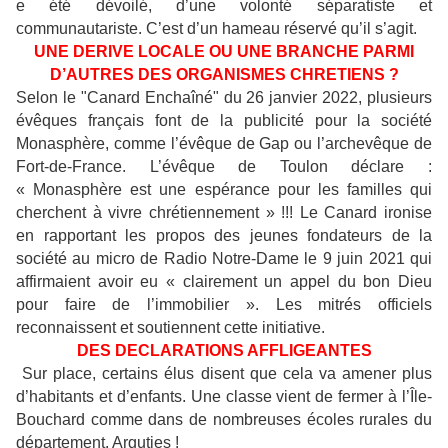
e été dévoilé, d’une volonté séparatiste et
communautariste. C’est d’un hameau réservé qu’il s’agit.
UNE DERIVE LOCALE OU UNE BRANCHE PARMI
D’AUTRES DES ORGANISMES CHRETIENS ?
Selon le "Canard Enchaîné" du 26 janvier 2022, plusieurs
évêques français font de la publicité pour la société
Monasphère, comme l’évêque de Gap ou l’archevêque de
Fort-de-France. L’évêque de Toulon déclare :
« Monasphère est une espérance pour les familles qui
cherchent à vivre chrétiennement » !!! Le Canard ironise
en rapportant les propos des jeunes fondateurs de la
société au micro de Radio Notre-Dame le 9 juin 2021 qui
affirmaient avoir eu « clairement un appel du bon Dieu
pour faire de l’immobilier ». Les mitrés officiels
reconnaissent et soutiennent cette initiative.
DES DECLARATIONS AFFLIGEANTES
Sur place, certains élus disent que cela va amener plus
d’habitants et d’enfants. Une classe vient de fermer à l’Île-
Bouchard comme dans de nombreuses écoles rurales du
département. Arguties !