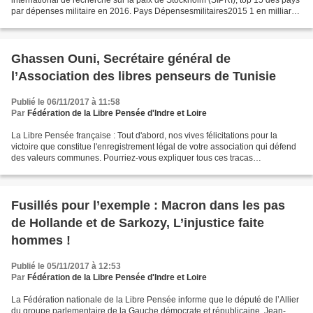
par dépenses militaire en 2016. Pays Dépensesmilitaires2015 1 en milliard
de dollars 1 États-Unis...
Ghassen Ouni, Secrétaire général de
l’Association des libres penseurs de Tunisie
Publié le 06/11/2017 à 11:58
Par
Fédération de la Libre Pensée d'Indre et Loire
La Libre Pensée française : Tout d'abord, nos vives félicitations pour la
victoire que constitue l'enregistrement légal de votre association qui défend
des valeurs communes. Pourriez-vous expliquer tous ces tracas
administratifs ? Ghassen Ounie : On a...
Fusillés pour l’exemple : Macron dans les pas
de Hollande et de Sarkozy, L’injustice faite
hommes !
Publié le 05/11/2017 à 12:53
Par
Fédération de la Libre Pensée d'Indre et Loire
La Fédération nationale de la Libre Pensée informe que le député de l’Allier
du groupe parlementaire de la Gauche démocrate et républicaine, Jean-