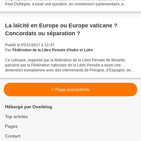
Paul-Dufrègne, a posé une question, en commission parlementaire, à
madame Geneviève Darrieussecq, Secrétaire...
La laïcité en Europe ou Europe vaticane ?
Concordats ou séparation ?
Publié le 05/11/2017 à 12:47
Par
Fédération de la Libre Pensée d'Indre et Loire
Ce colloque, organisé par la fédération de la Libre Pensée de Moselle,
parrainé par la Fédération nationale de la Libre Pensée a aussi une
dimension européenne avec des intervenants de Pologne, d’Espagne, du
Luxembourg, d’Italie, De Finlande, du Portugal,...
< Page précédente
Hébergé par Overblog
Top articles
Pages
Contact