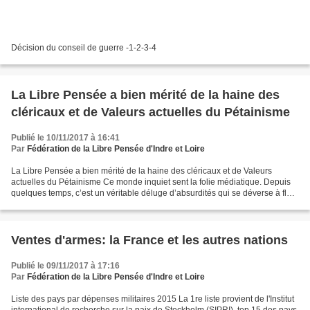
Décision du conseil de guerre -1-2-3-4
La Libre Pensée a bien mérité de la haine des
cléricaux et de Valeurs actuelles du Pétainisme
Publié le 10/11/2017 à 16:41
Par
Fédération de la Libre Pensée d'Indre et Loire
La Libre Pensée a bien mérité de la haine des cléricaux et de Valeurs
actuelles du Pétainisme Ce monde inquiet sent la folie médiatique. Depuis
quelques temps, c’est un véritable déluge d’absurdités qui se déverse à flots
continus contre la Fédération...
Ventes d'armes: la France et les autres nations
Publié le 09/11/2017 à 17:16
Par
Fédération de la Libre Pensée d'Indre et Loire
Liste des pays par dépenses militaires 2015 La 1re liste provient de l'Institut
international de recherche sur la paix de Stockholm (SIPRI), top 15 des pays