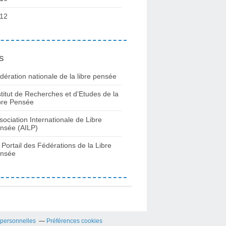
12
s
dération nationale de la libre pensée
stitut de Recherches et d’Etudes de la
bre Pensée
sociation Internationale de Libre
nsée (AILP)
 Portail des Fédérations de la Libre
nsée
 personnelles
Préférences cookies