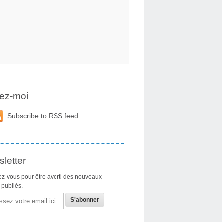
ez-moi
Subscribe to RSS feed
letter
z-vous pour être averti des nouveaux
s publiés.