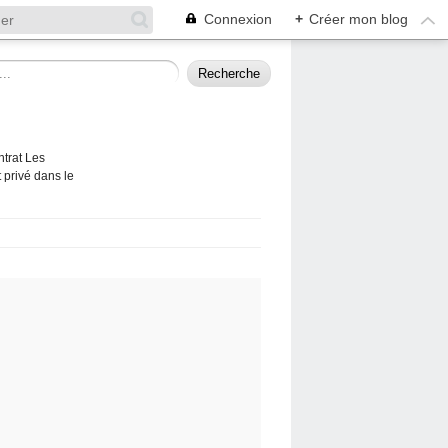
Connexion
+
Créer mon blog
ntrat Les
 privé dans le