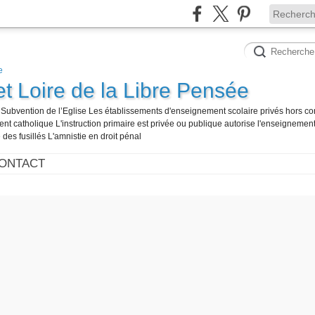
et Loire de la Libre Pensée
té Subvention de l’Eglise Les établissements d'enseignement scolaire privés hors co
t catholique L'instruction primaire est privée ou publique autorise l'enseignement
 des fusillés L'amnistie en droit pénal
ONTACT