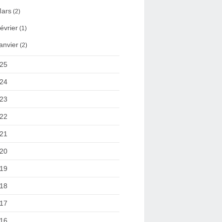
ars
(2)
évrier
(1)
anvier
(2)
25
24
23
22
21
20
19
18
17
16