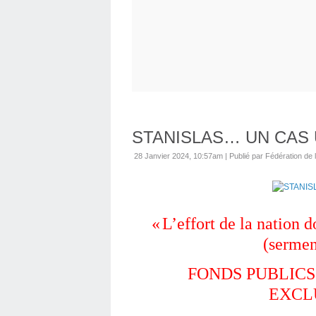
STANISLAS… UN CAS 
28 Janvier 2024, 10:57am
|
Publié par Fédération de 
«
L’effort de la nation d
(sermen
FONDS PUBLICS
EXCL