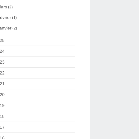
ars
(2)
évrier
(1)
anvier
(2)
25
24
23
22
21
20
19
18
17
16