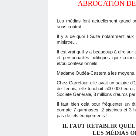
ABROGATION DE 
Les médias font actuellement grand bru
sous contrat.
Il y a de quoi ! Suite notamment aux
ministre…
Il est vrai qu’il y a beaucoup à dire sur
et personnalités politiques qui scolar
et/ou confessionnels.
Madame Oudéa-Castera a les moyens.
Chez Carrefour, elle avait un salaire d’
de Tennis, elle touchait 500 000 euro
Société Générale, 3 millions d’euros par
Il faut bien cela pour fréquenter un é
compte 7 gymnases, 2 piscines et 3 he
pas de tels équipements !
IL FAUT RÉTABLIR QUEL
LES MÉDIAS O