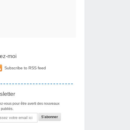
ez-moi
Subscribe to RSS feed
letter
z-vous pour être averti des nouveaux
s publiés.