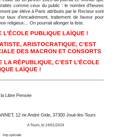
 traités comme ceux du public : le nombre d’heures
ent par élève à Paris attribués par le Recteur sont
eur taux d’encadrement, traitement de faveur pour
on religieux… On pourrait allonger la liste.
 L’ÉCOLE PUBLIQUE LAÏQUE !
ATISTE, ARISTOCRATIQUE, C’EST
CIALE DES MACRON ET CONSORTS
DE LA RÉPUBLIQUE, C’EST L’ÉCOLE
IQUE LAÏQUE !
--------------------------------------------------------------------
e la Libre Pensée
ANNET, 12 rie André Gide, 37300 Joué-lès-Tours
A Tours, le 24/01/2024
Imp.spéciale