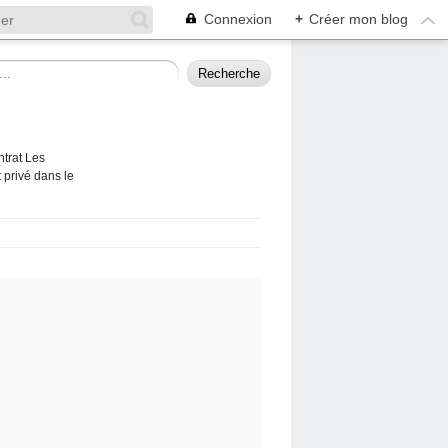
Connexion
+
Créer mon blog
ntrat Les
 privé dans le