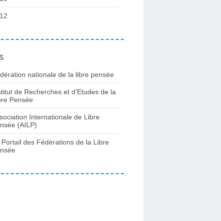
12
s
dération nationale de la libre pensée
stitut de Recherches et d’Etudes de la
bre Pensée
sociation Internationale de Libre
nsée (AILP)
 Portail des Fédérations de la Libre
nsée