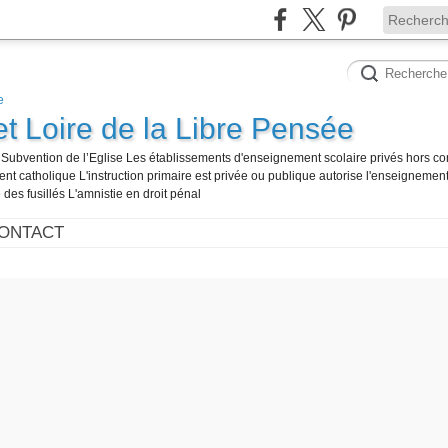
et Loire de la Libre Pensée
té Subvention de l’Eglise Les établissements d'enseignement scolaire privés hors co
t catholique L'instruction primaire est privée ou publique autorise l'enseignement
 des fusillés L'amnistie en droit pénal
ONTACT