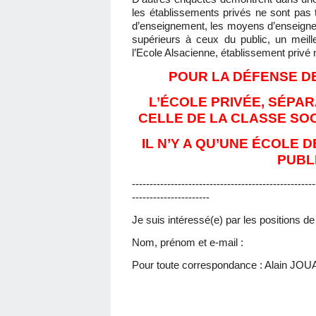
les établissements privés ne sont pas
d’enseignement, les moyens d’enseignem
supérieurs à ceux du public, un meill
l’Ecole Alsacienne, établissement privé n
POUR LA DÉFENSE DE
L’ÉCOLE PRIVÉE, SÉPAR
CELLE DE LA CLASSE SO
IL N’Y A QU’UNE ÉCOLE 
PUBL
----------------------------------------------------
----------------------
Je suis intéressé(e) par les positions d
Nom, prénom et e-mail :
Pour toute correspondance : Alain JOU